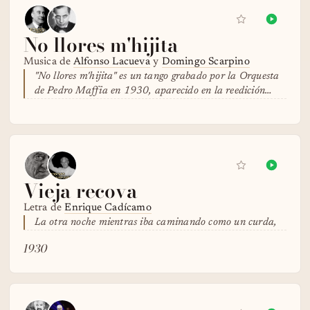
No llores m'hijita
Musica de
Alfonso Lacueva
y
Domingo Scarpino
"No llores m'hijita" es un tango grabado por la Orquesta
de Pedro Maffia en 1930, aparecido en la reedición…
Vieja recova
Letra de
Enrique Cadícamo
La otra noche mientras iba caminando como un curda,
1930