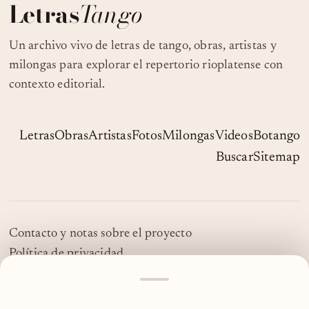
Letras
Tango
Un archivo vivo de letras de tango, obras, artistas y
milongas para explorar el repertorio rioplatense con
contexto editorial.
Letras
Obras
Artistas
Fotos
Milongas
Videos
Botango
Buscar
Sitemap
Contacto y notas sobre el proyecto
Política de privacidad
© 2026 LetrasTango
MOSTRAR
MÁS