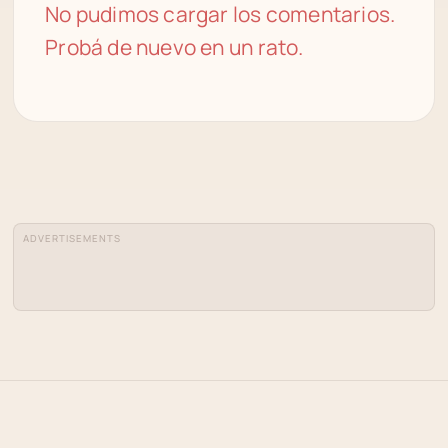
No pudimos cargar los comentarios.
Probá de nuevo en un rato.
ADVERTISEMENTS