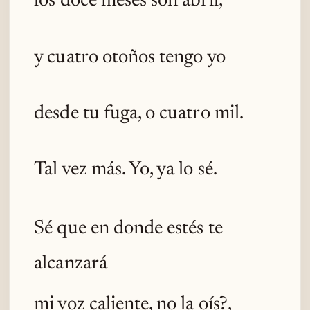
los doce meses son abril,
y cuatro otoños tengo yo
desde tu fuga, o cuatro mil.
Tal vez más. Yo, ya lo sé.
Sé que en donde estés te
alcanzará
mi voz caliente, no la oís?,