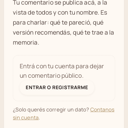
Tu comentario se publica acá, a la
vista de todos y con tu nombre. Es
para charlar: qué te pareció, qué
versión recomendás, qué te trae a la
memoria.
Entrá con tu cuenta para dejar
un comentario público.
ENTRAR O REGISTRARME
¿Solo querés corregir un dato?
Contanos
sin cuenta
.