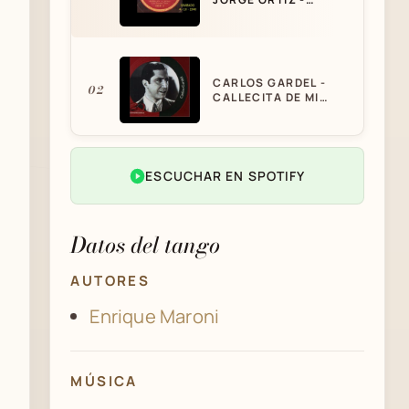
CALLECITA DE MI
BARRIO - TANGO
CARLOS GARDEL -
02
CALLECITA DE MI
BARRIO (1925).
ESCUCHAR EN SPOTIFY
Datos del tango
AUTORES
Enrique Maroni
MÚSICA