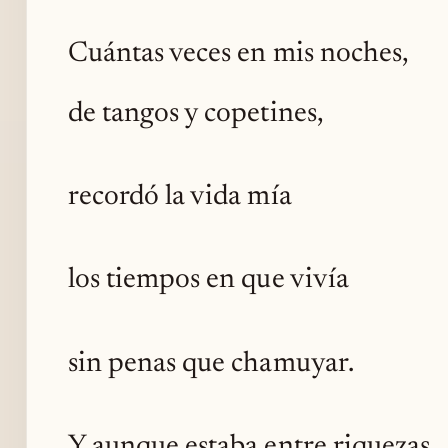
Cuántas veces en mis noches,
de tangos y copetines,
recordó la vida mía
los tiempos en que vivía
sin penas que chamuyar.
Y aunque estaba entre riquezas,