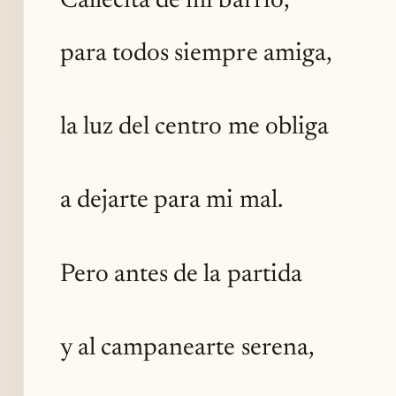
Callecita de mi barrio,
para todos siempre amiga,
la luz del centro me obliga
a dejarte para mi mal.
Pero antes de la partida
y al campanearte serena,