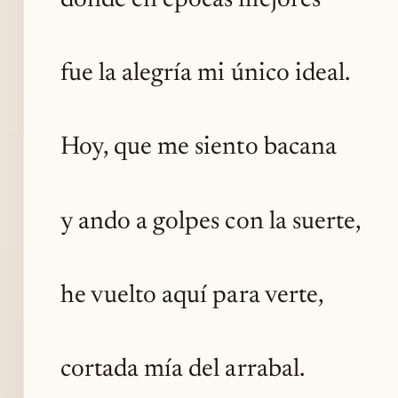
donde en épocas mejores
fue la alegría mi único ideal.
Hoy, que me siento bacana
y ando a golpes con la suerte,
he vuelto aquí para verte,
cortada mía del arrabal.