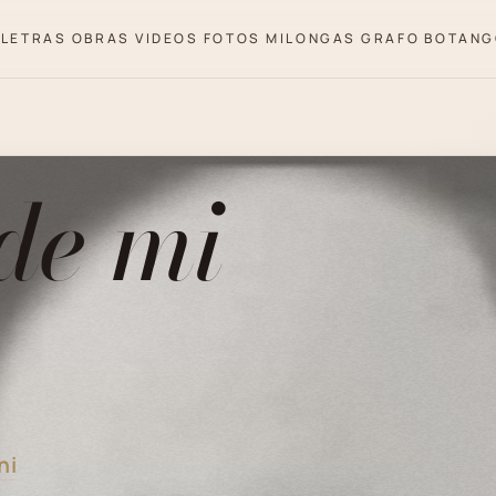
LETRAS
OBRAS
VIDEOS
FOTOS
MILONGAS
GRAFO
BOTANG
 de mi
ni