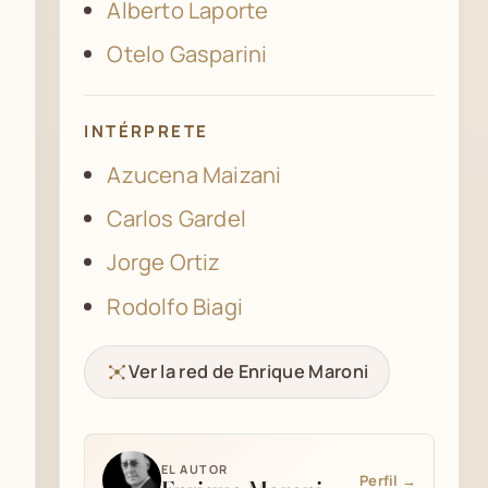
Alberto Laporte
Otelo Gasparini
INTÉRPRETE
Azucena Maizani
Carlos Gardel
Jorge Ortiz
Rodolfo Biagi
Ver la red de Enrique Maroni
EL AUTOR
Perfil →