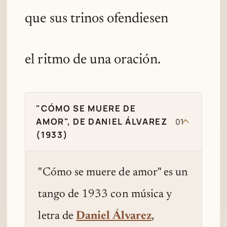
que sus trinos ofendiesen
el ritmo de una oración.
"CÓMO SE MUERE DE
AMOR", DE DANIEL ÁLVAREZ
01
(1933)
"Cómo se muere de amor" es un
tango de 1933 con música y
letra de
Daniel Álvarez
,