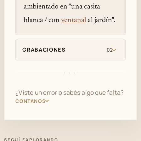
ambientado en "una casita
blanca / con
ventanal
al jardín".
GRABACIONES
02
· · ·
¿Viste un error o sabés algo que falta?
CONTANOS
SEGUÍ EXPLORANDO