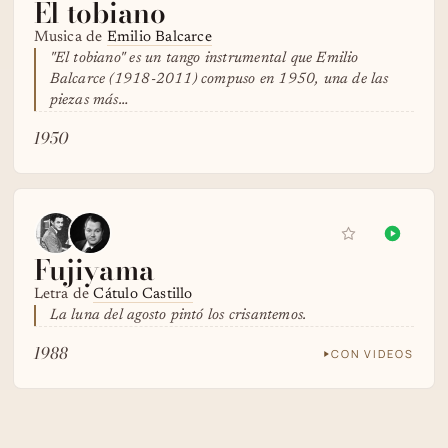
El tobiano
Musica de
Emilio Balcarce
"El tobiano" es un tango instrumental que Emilio
Balcarce (1918-2011) compuso en 1950, una de las
piezas más…
1950
Fujiyama
Letra de
Cátulo Castillo
La luna del agosto pintó los crisantemos.
1988
CON VIDEOS