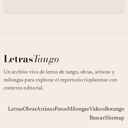
Letras
Tango
Un archivo vivo de letras de tango, obras, artistas y
milongas para explorar el repertorio rioplatense con
contexto editorial.
Letras
Obras
Artistas
Fotos
Milongas
Videos
Botango
Buscar
Sitemap