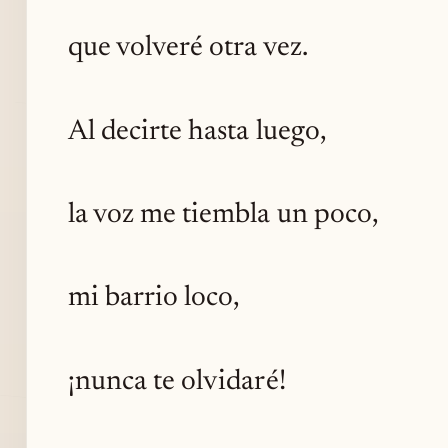
que volveré otra vez.
Al decirte hasta luego,
la voz me tiembla un poco,
mi barrio loco,
¡nunca te olvidaré!