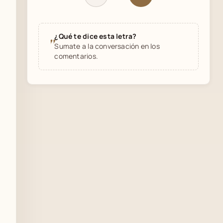
¿Qué te dice esta letra?
"
Sumate a la conversación en los
comentarios.