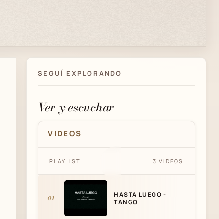
SEGUÍ EXPLORANDO
Ver y escuchar
VIDEOS
PLAYLIST
3 VIDEOS
HASTA LUEGO - TANGO
HASTA LUEGO -
01
TANGO