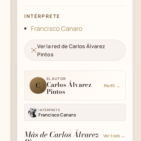
INTÉRPRETE
Francisco Canaro
Ver la red de Carlos Álvarez
Pintos
EL AUTOR
Carlos Álvarez
C
Perfil →
Pintos
INTÉRPRETE
Francisco Canaro
Más de Carlos Álvarez
Ver todo →