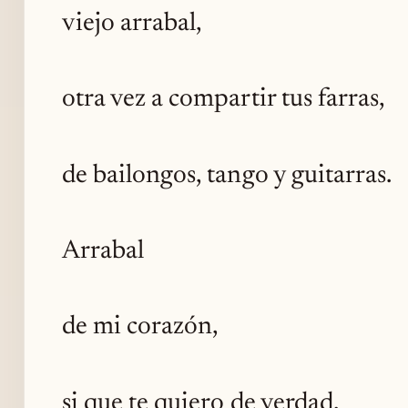
viejo arrabal,
otra vez a compartir tus farras,
de bailongos, tango y guitarras.
Arrabal
de mi corazón,
si que te quiero de verdad,