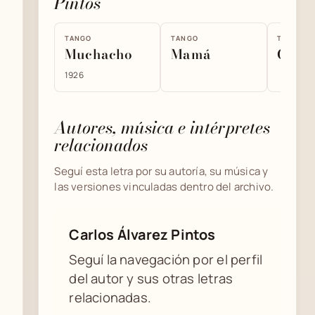
Pintos
TANGO
TANGO
TANGO
Muchacho
Mamá
Gato
1926
Autores, música e intérpretes
relacionados
Seguí esta letra por su autoría, su música y
las versiones vinculadas dentro del archivo.
Carlos Álvarez Pintos
Seguí la navegación por el perfil
del autor y sus otras letras
relacionadas.