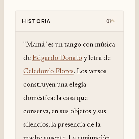
HISTORIA
01
"Mamá" es un tango con música
de
Edgardo Donato
y letra de
Celedonio Flores
. Los versos
construyen una elegía
doméstica: la casa que
conserva, en sus objetos y sus
silencios, la presencia de la
madre ausente. La conjunción