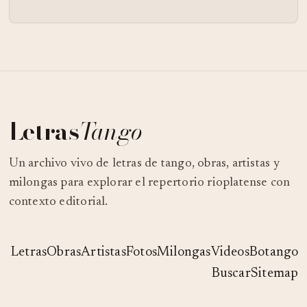
Letras
Tango
Un archivo vivo de letras de tango, obras, artistas y
milongas para explorar el repertorio rioplatense con
contexto editorial.
Letras
Obras
Artistas
Fotos
Milongas
Videos
Botango
Buscar
Sitemap