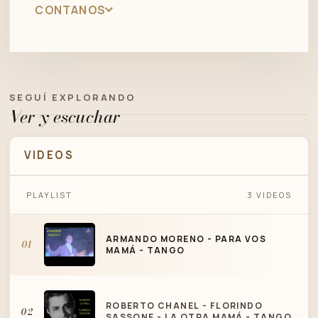
CONTANOS
SEGUÍ EXPLORANDO
Ver y escuchar
VIDEOS
ARMANDO MORENO - PARA VOS MAMÁ -
PLAYLIST
3 VIDEOS
TANGO
ARMANDO MORENO - PARA VOS
01
MAMÁ - TANGO
ROBERTO CHANEL - FLORINDO
02
SASSONE - LA OTRA MAMÁ - TANGO