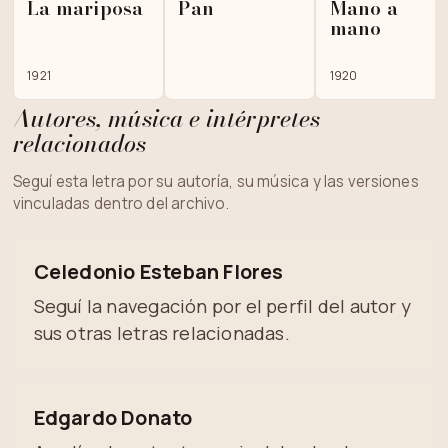
La mariposa
Pan
Mano a
mano
1921
1920
Autores, música e intérpretes
relacionados
Seguí esta letra por su autoría, su música y las versiones
vinculadas dentro del archivo.
Celedonio Esteban Flores
Seguí la navegación por el perfil del autor y
sus otras letras relacionadas.
Edgardo Donato