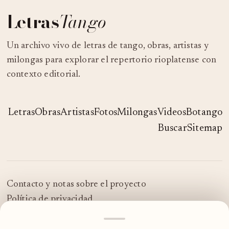
Letras
Tango
Un archivo vivo de letras de tango, obras, artistas y
milongas para explorar el repertorio rioplatense con
contexto editorial.
Letras
Obras
Artistas
Fotos
Milongas
Videos
Botango
Buscar
Sitemap
Contacto y notas sobre el proyecto
Política de privacidad
© 2026 LetrasTango
MOSTRAR