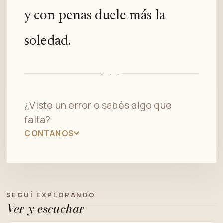
y con penas duele más la
soledad.
· · ·
¿Viste un error o sabés algo que
falta?
CONTANOS
SEGUÍ EXPLORANDO
Ver y escuchar