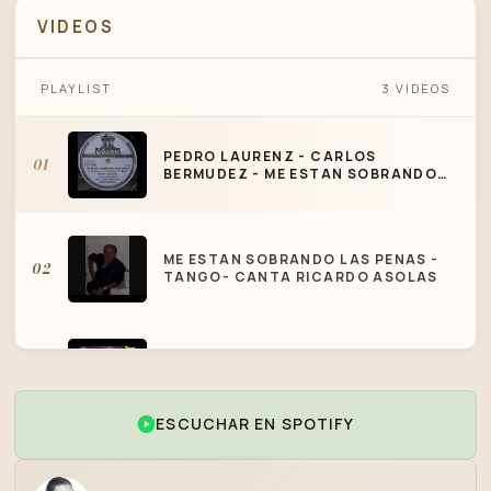
VIDEOS
PEDRO LAURENZ - CARLOS BERMUDEZ -
PLAYLIST
3 VIDEOS
ME ESTAN SOBRANDO LAS PENAS -
TANGO
PEDRO LAURENZ - CARLOS
01
BERMUDEZ - ME ESTAN SOBRANDO
LAS PENAS - TANGO
ME ESTAN SOBRANDO LAS PENAS -
02
TANGO- CANTA RICARDO ASOLAS
ALBERTO DI PAULO - JORGE VALDEZ
03
- ME ESTAN SOBRANDO LAS PENAS -
TANGO
ESCUCHAR EN SPOTIFY