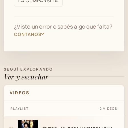
LA CUMPARSITA
archivo
¿Viste un error o sabés algo que falta?
CONTANOS
SEGUÍ EXPLORANDO
Ver y escuchar
VIDEOS
PLAYLIST
2 VIDEOS
RIVERO - MILONGA LUNFARDA.WMV