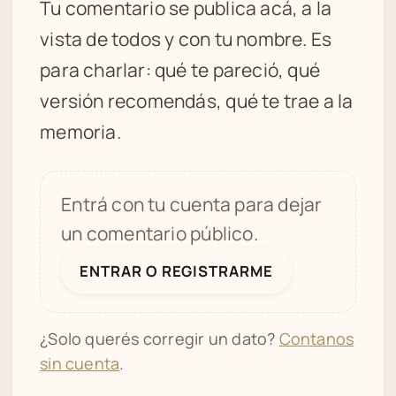
Tu comentario se publica acá, a la
vista de todos y con tu nombre. Es
para charlar: qué te pareció, qué
versión recomendás, qué te trae a la
memoria.
Entrá con tu cuenta para dejar
un comentario público.
ENTRAR O REGISTRARME
¿Solo querés corregir un dato?
Contanos
sin cuenta
.