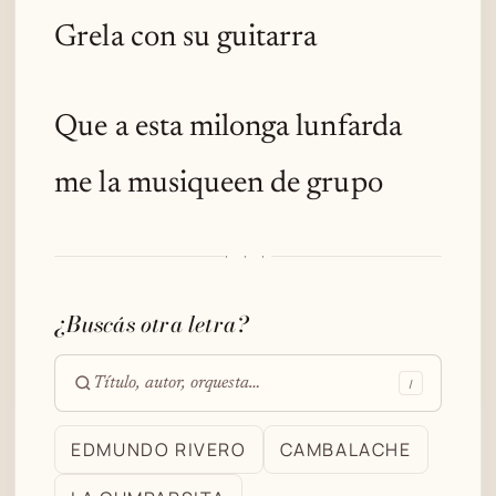
Grela con su guitarra
Que a esta milonga lunfarda
me la musiqueen de grupo
· · ·
¿Buscás otra letra?
/
Buscar
en
EDMUNDO RIVERO
CAMBALACHE
el