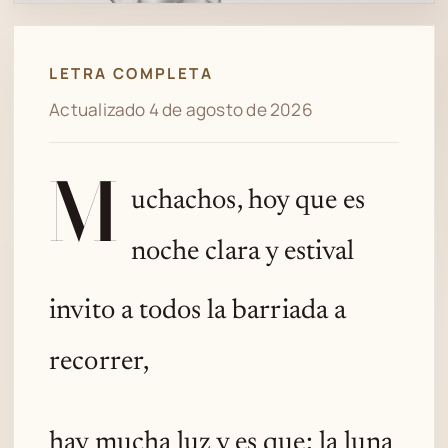
Spotify
LETRA COMPLETA
Actualizado 4 de agosto de 2026
M
uchachos, hoy que es
noche clara y estival
invito a todos la barriada a
recorrer,
hay mucha luz y es que: la luna