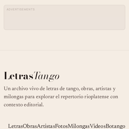
ADVERTISEMENTS
Letras
Tango
Un archivo vivo de letras de tango, obras, artistas y
milongas para explorar el repertorio rioplatense con
contexto editorial.
Letras
Obras
Artistas
Fotos
Milongas
Videos
Botango