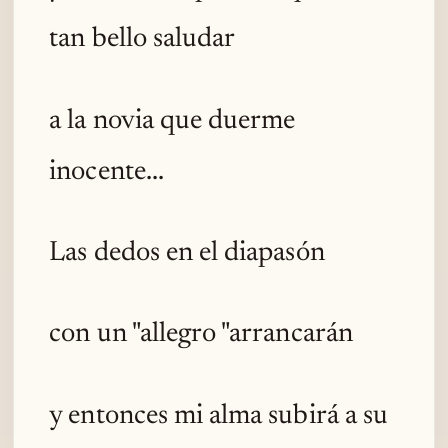
tan bello saludar
a la novia que duerme
inocente...
Las dedos en el diapasón
con un "allegro "arrancarán
y entonces mi alma subirá a su