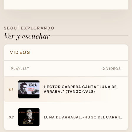
SEGUÍ EXPLORANDO
Ver y escuchar
VIDEOS
HÉCTOR CABRERA CANTA "LUNA DE
PLAYLIST
2 VIDEOS
ARRABAL" (TANGO-VALS)
HÉCTOR CABRERA CANTA "LUNA DE
01
ARRABAL" (TANGO-VALS)
02
LUNA DE ARRABAL.-HUGO DEL CARRIL.