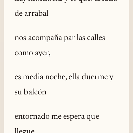
de arrabal
nos acompaña par las calles
como ayer,
es media noche, ella duerme y
su balcón
entornado me espera que
llegue...