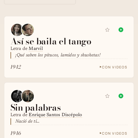
Así se baila el tango
Letra de
Marvil
¡Qué saben los pitucos, lamidos y shushetas!
1942
CON VIDEOS
Sin palabras
Letra de
Enrique Santos Discépolo
Nació de ti...
1946
CON VIDEOS