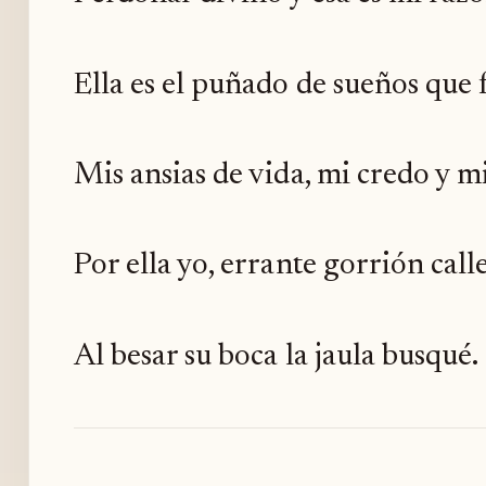
Ella es el puñado de sueños que 
Mis ansias de vida, mi credo y mi
Por ella yo, errante gorrión call
Al besar su boca la jaula busqué.