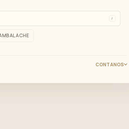
/
AMBALACHE
CONTANOS