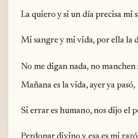
La quiero y si un día precisa mi 
Mi sangre y mi vida, por ella la 
No me digan nada, no manchen
Mañana es la vida, ayer ya pasó,
Si errar es humano, nos dijo el 
Perdonar divino y esa es mi razó