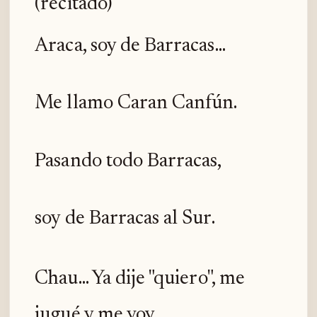
(recitado)
Araca, soy de Barracas...
Me llamo Caran Canfún.
Pasando todo Barracas,
soy de Barracas al Sur.
Chau... Ya dije "quiero", me
jugué y me voy.