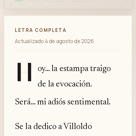
en
bien
revisión
Spotify
LETRA COMPLETA
Actualizado 4 de agosto de 2026
H
oy... la estampa traigo
de la evocación.
Será... mi adiós sentimental.
Se la dedico a Villoldo