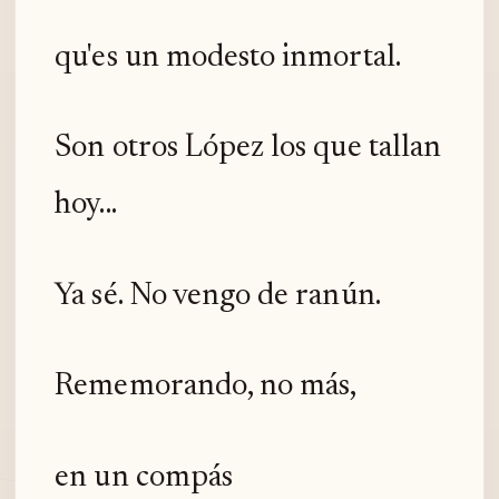
qu'es un modesto inmortal.
Son otros López los que tallan
hoy...
Ya sé. No vengo de ranún.
Rememorando, no más,
en un compás