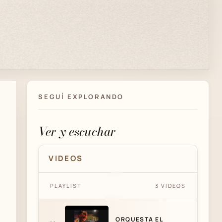
SEGUÍ EXPLORANDO
Ver y escuchar
VIDEOS
ORQUESTA EL ARRANQUE -
PLAYLIST
3 VIDEOS
ARIEL ARDIT - MARIPOSITA -
TANGO
ORQUESTA EL