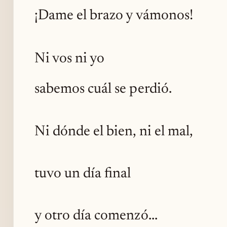
¡Dame el brazo y vámonos!
Ni vos ni yo
sabemos cuál se perdió.
Ni dónde el bien, ni el mal,
tuvo un día final
y otro día comenzó...