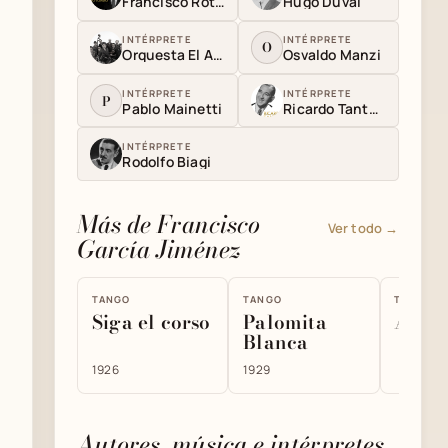
Francisco Rotundo
Hugo Duval
INTÉRPRETE
INTÉRPRETE
O
Orquesta El Arranque
Osvaldo Manzi
INTÉRPRETE
INTÉRPRETE
P
Pablo Mainetti
Ricardo Tanturi
INTÉRPRETE
Rodolfo Biagi
Más de Francisco
Ver todo →
García Jiménez
TANGO
TANGO
TANGO
Siga el corso
Palomita
Algun
Blanca
1926
1929
Autores, música e intérpretes