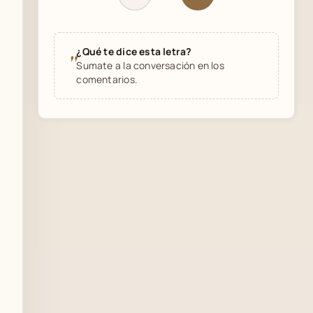
¿Qué te dice esta letra?
"
Sumate a la conversación en los
comentarios.