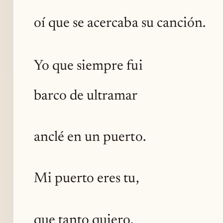
oí que se acercaba su canción.
Yo que siempre fui
barco de ultramar
anclé en un puerto.
Mi puerto eres tu,
que tanto quiero.