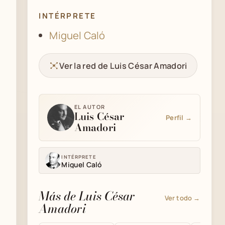
INTÉRPRETE
Miguel Caló
Ver la red de Luis César Amadori
EL AUTOR
Luis César
Perfil →
Amadori
INTÉRPRETE
Miguel Caló
Más de Luis César
Ver todo →
Amadori