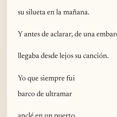
su silueta en la mañana.
Y antes de aclarar, de una embar
llegaba desde lejos su canción.
Yo que siempre fui
barco de ultramar
anclé en un puerto.