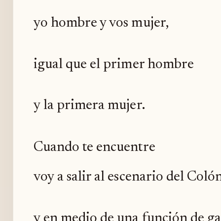
yo hombre y vos mujer,
igual que el primer hombre
y la primera mujer.
Cuando te encuentre
voy a salir al escenario del Colón
y en medio de una función de ga