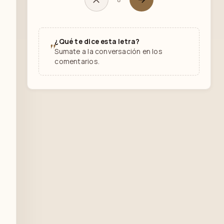
¿Qué te dice esta letra?
"
Sumate a la conversación en los
comentarios.