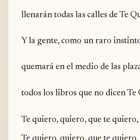
llenarán todas las calles de Te Q
Y la gente, como un raro instint
quemará en el medio de las plaz
todos los libros que no dicen Te
Te quiero, quiero, que te quiero,
Te quiero, quiero, que te quiero,