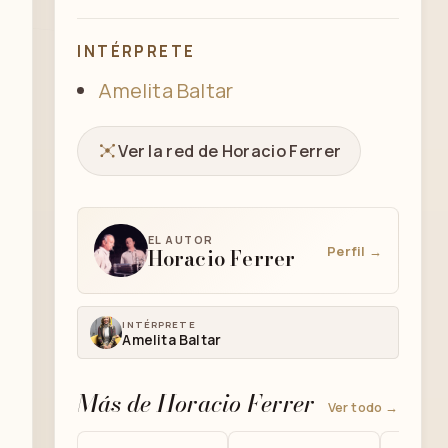
INTÉRPRETE
Amelita Baltar
Ver la red de Horacio Ferrer
EL AUTOR
Perfil →
Horacio Ferrer
INTÉRPRETE
Amelita Baltar
Más de Horacio Ferrer
Ver todo →