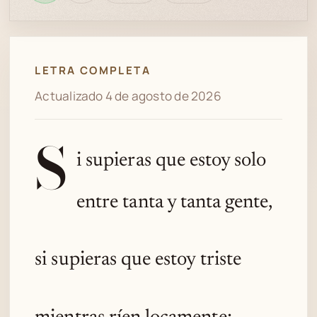
en
bien
revisión
Spotify
LETRA COMPLETA
Actualizado 4 de agosto de 2026
S
i supieras que estoy solo
entre tanta y tanta gente,
si supieras que estoy triste