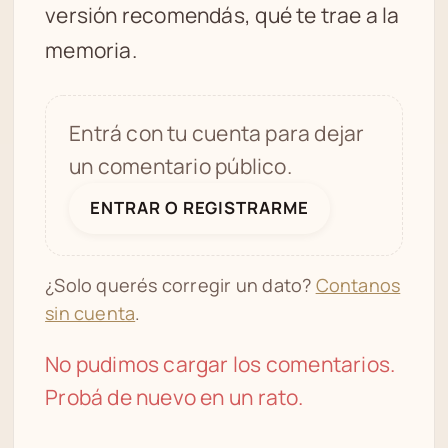
versión recomendás, qué te trae a la
memoria.
Entrá con tu cuenta para dejar
un comentario público.
ENTRAR O REGISTRARME
¿Solo querés corregir un dato?
Contanos
sin cuenta
.
No pudimos cargar los comentarios.
Probá de nuevo en un rato.