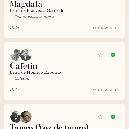
Magdala
Letra de
Francisco Gorrindo
Santa, más que santa,
1945
CON VIDEOS
Cafetín
Letra de
Homero Expósito
Cafetín,
1947
CON VIDEOS
Tango (Voz de tango)