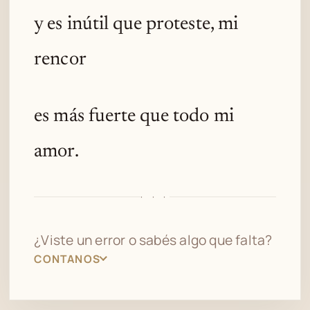
y es inútil que proteste, mi
rencor
es más fuerte que todo mi
amor.
· · ·
¿Viste un error o sabés algo que falta?
CONTANOS