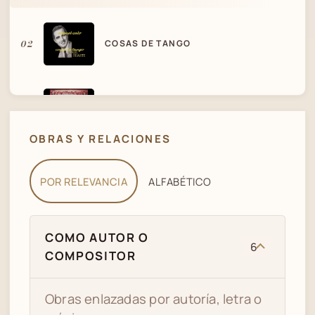
02
COSAS DE TANGO
03
SON COSAS MIAS.-ANGELIS-MANCINI.
OBRAS Y RELACIONES
POR RELEVANCIA
ALFABÉTICO
COMO AUTOR O
6
COMPOSITOR
Obras enlazadas por autoría, letra o