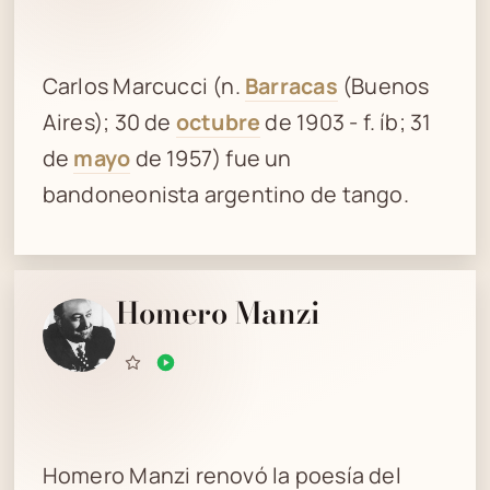
Carlos Marcucci (n.
Barracas
(Buenos
Aires); 30 de
octubre
de 1903 - f. íb; 31
de
mayo
de 1957) fue un
bandoneonista argentino de tango.
Homero Manzi
Homero Manzi renovó la poesía del