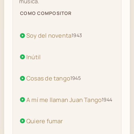
música.
COMO COMPOSITOR
Soy del noventa
1943
Inútil
Cosas de tango
1945
A mí me llaman Juan Tango
1944
Quiere fumar