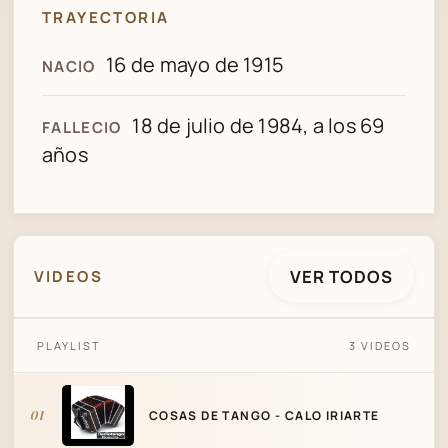
TRAYECTORIA
16 de mayo de 1915
NACIO
18 de julio de 1984, a los 69
FALLECIO
años
VER TODOS
VIDEOS
PLAYLIST
3 VIDEOS
COSAS DE TANGO - CALO IRIARTE
01
COSAS DE TANGO - CALO IRIARTE