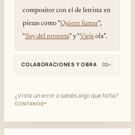
compositor con el de letrista en
piezas como "
Quiere fumar
",
"
Soy del noventa
" y "
Vieja
ola".
COLABORACIONES Y OBRA
02
¿Viste un error o sabés algo que falta?
CONTANOS