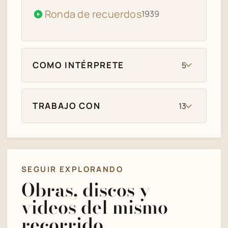
Ronda de recuerdos
1939
COMO INTÉRPRETE
5
TRABAJO CON
13
SEGUIR EXPLORANDO
Obras, discos y
videos del mismo
recorrido