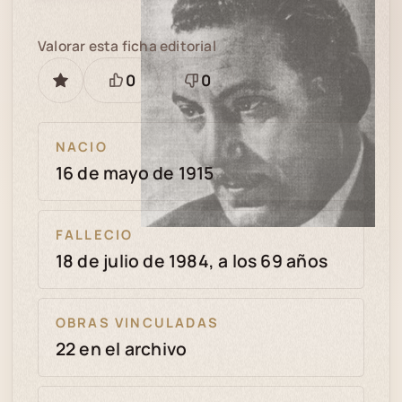
Valorar esta ficha editorial
0
0
GUARDAR
Está
Necesita
bien
revisión
NACIO
16 de mayo de 1915
FALLECIO
18 de julio de 1984, a los 69 años
OBRAS VINCULADAS
22 en el archivo