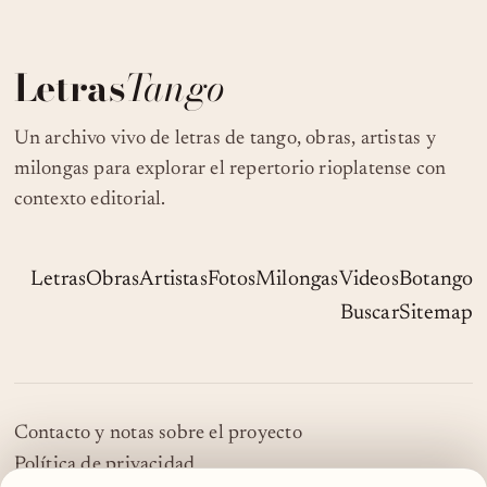
Letras
Tango
Un archivo vivo de letras de tango, obras, artistas y
milongas para explorar el repertorio rioplatense con
contexto editorial.
Letras
Obras
Artistas
Fotos
Milongas
Videos
Botango
Buscar
Sitemap
Contacto y notas sobre el proyecto
Política de privacidad