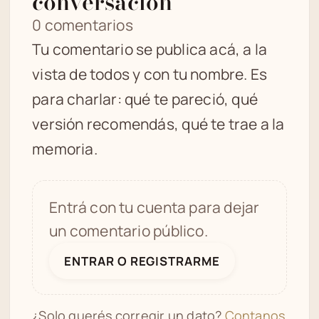
conversación
0 comentarios
Tu comentario se publica acá, a la
vista de todos y con tu nombre. Es
para charlar: qué te pareció, qué
versión recomendás, qué te trae a la
memoria.
Entrá con tu cuenta para dejar
un comentario público.
ENTRAR O REGISTRARME
¿Solo querés corregir un dato?
Contanos