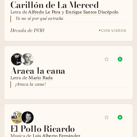
Carillón de La Merced
Letra de
Alfredo Le Pera
y
Enrique Santos Discépolo
Yo no sé por qué extraña
Década de 1930
CON VIDEOS
Araca la cana
Letra de
Mario Rada
¡Araca la cana!
El Pollo Ricardo
Musica de
Luis Alberto Fernández