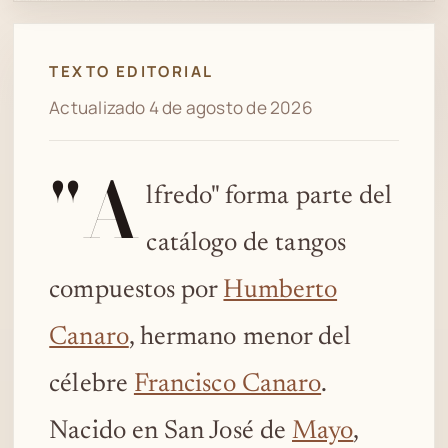
Spotify
TEXTO EDITORIAL
Actualizado 4 de agosto de 2026
"A
lfredo" forma parte del
catálogo de tangos
compuestos por
Humberto
Canaro
, hermano menor del
célebre
Francisco Canaro
.
Nacido en San José de
Mayo
,