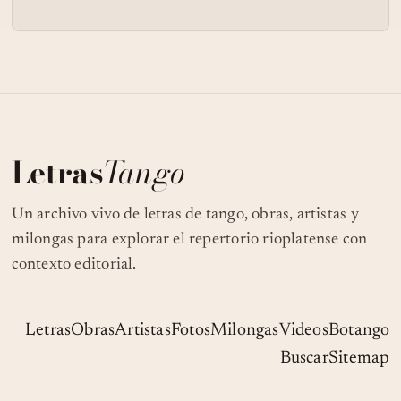
Letras
Tango
Un archivo vivo de letras de tango, obras, artistas y
milongas para explorar el repertorio rioplatense con
contexto editorial.
Letras
Obras
Artistas
Fotos
Milongas
Videos
Botango
Buscar
Sitemap