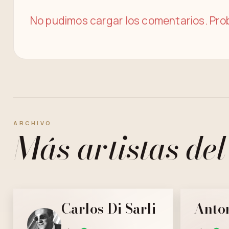
No pudimos cargar los comentarios. Prob
ARCHIVO
Más artistas del
Carlos Di Sarli
Anton