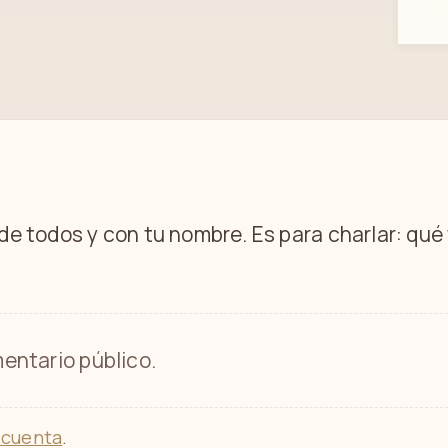
 de todos y con tu nombre. Es para charlar: qu
entario público.
 cuenta
.