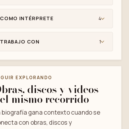
COMO INTÉRPRETE
4
TRABAJO CON
1
EGUIR EXPLORANDO
bras, discos y videos
el mismo recorrido
 biografía gana contexto cuando se
necta con obras, discos y