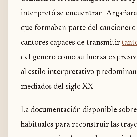
interpretó se encuentran "Argañaraz
que formaban parte del cancionero
cantores capaces de transmitir
tant
del género como su fuerza expresiva
al estilo interpretativo predominant
mediados del siglo XX.
La documentación disponible sobre L
habituales para reconstruir las tra