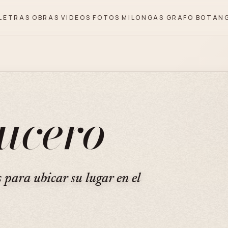
LETRAS
OBRAS
VIDEOS
FOTOS
MILONGAS
GRAFO
BOTAN
ucero
s para ubicar su lugar en el