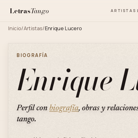
Letras
Tango
ARTISTAS
Inicio
/
Artistas
/
Enrique Lucero
BIOGRAFÍA
Enrique L
Perfil con
biografía
, obras y relacione
tango.