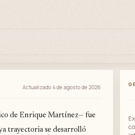
G
Actualizado 4 de agosto de 2026
ico de Enrique Martínez— fue
Ex
co
a trayectoria se desarrolló