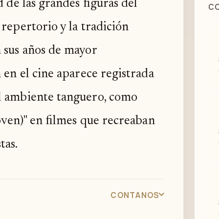
d de las grandes figuras del
co
repertorio y la tradición
 sus años de mayor
 en el cine aparece registrada
el ambiente tanguero, como
joven)" en filmes que recreaban
tas.
CONTANOS