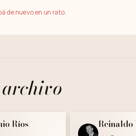
á de nuevo en un rato.
 archivo
io Ríos
Reinaldo 