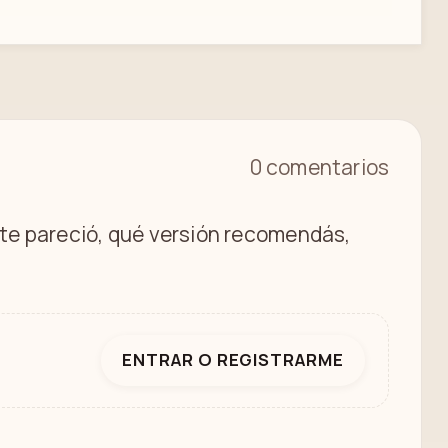
0 comentarios
é te pareció, qué versión recomendás,
ENTRAR O REGISTRARME