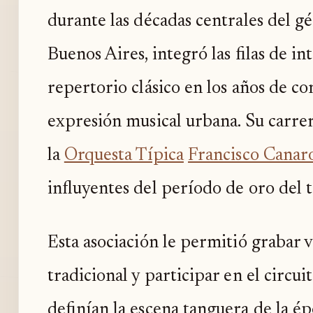
durante las décadas centrales del g
Buenos Aires, integró las filas de i
repertorio clásico en los años de c
expresión musical urbana. Su carre
la
Orquesta Típica
Francisco Canar
influyentes del período de oro del 
Esta asociación le permitió grabar v
tradicional y participar en el circui
definían la escena tanguera de la ép