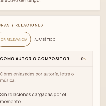
teractivo del tango.
BRAS Y RELACIONES
POR RELEVANCIA
ALFABÉTICO
COMO AUTOR O COMPOSITOR
0
Obras enlazadas por autoría, letra o
música.
Sin relaciones cargadas por el
momento.