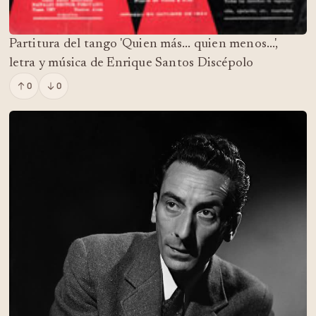
Partitura del tango 'Quien más... quien menos...',
letra y música de Enrique Santos Discépolo
0
0