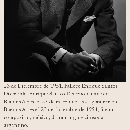
23 de Diciembre de 1951. Fallece Enrique Santos
Discépolo. Enrique Santos Discépolo nace en
Buenos Aires, el 27 de marzo de 1901 y muere en
Buenos Aires el 23 de diciembre de 1951, fue un
compositor, músico, dramaturgo y cineasta
argentino.