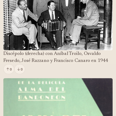
Discépolo (derecha) con Aníbal Troilo, Osvaldo
Fresedo, José Razzano y Francisco Canaro en 1944
0
0