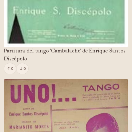
Partitura del tango 'Cambalache' de Enrique Santos
Discépolo
0
0