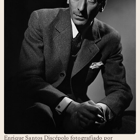
Enrique Santos Discépolo fotografiado por