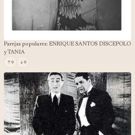
Parejas populares: ENRIQUE SANTOS DISCEPOLO
y TANIA
0
0