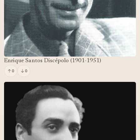
Enrique Santos Discépolo (1901-1951)
0
0