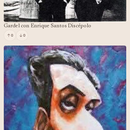
Gardel con Enrique Santos Discépolo
0
0