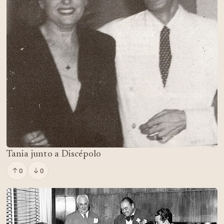
Tania junto a Discépolo
0
0