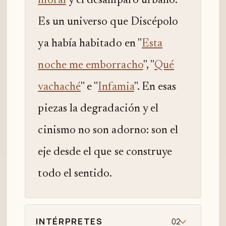
moral
y el desamparo urbano.
Es un universo que Discépolo
ya había habitado en "
Esta
noche me emborracho
", "
Qué
vachaché
" e "
Infamia
". En esas
piezas la degradación y el
cinismo no son adorno: son el
eje desde el que se construye
todo el sentido.
INTÉRPRETES
02