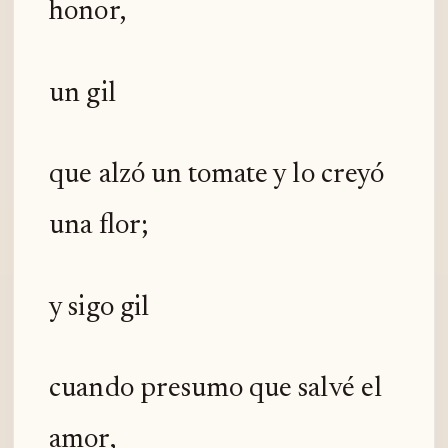
honor,
un gil
que alzó un tomate y lo creyó
una flor;
y sigo gil
cuando presumo que salvé el
amor,