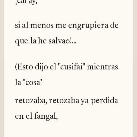
¡caray,
si al menos me engrupiera de
que la he salvao!...
(Esto dijo el "cusifai" mientras
la "cosa"
retozaba, retozaba ya perdida
en el fangal,