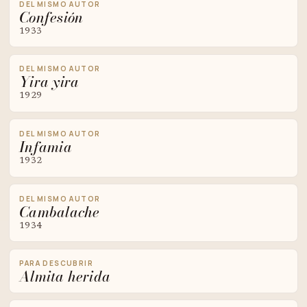
DEL MISMO AUTOR
Confesión
1933
DEL MISMO AUTOR
Yira yira
1929
DEL MISMO AUTOR
Infamia
1932
DEL MISMO AUTOR
Cambalache
1934
PARA DESCUBRIR
Almita herida