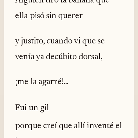
Alguien tiró la banana que
ella pisó sin querer
y justito, cuando vi que se
venía ya decúbito dorsal,
¡me la agarré!...
Fui un gil
porque creí que allí inventé el