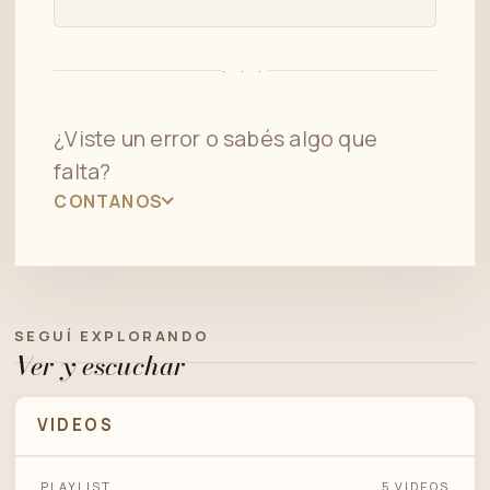
· · ·
¿Viste un error o sabés algo que
falta?
CONTANOS
SEGUÍ EXPLORANDO
Ver y escuchar
VIDEOS
EDMUNDO RIVERO - FANGAL , CON LA
PLAYLIST
5 VIDEOS