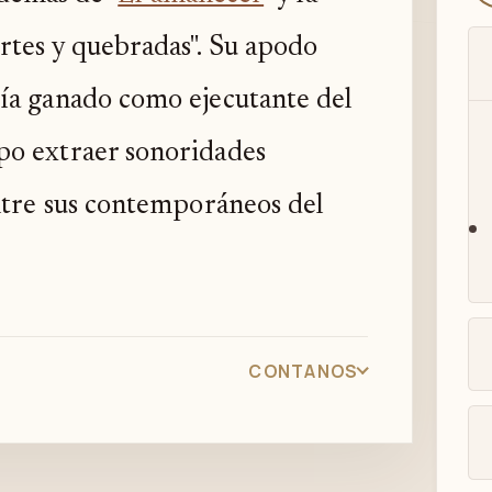
rtes y quebradas". Su apodo
ía ganado como ejecutante del
po extraer sonoridades
entre sus contemporáneos del
CONTANOS