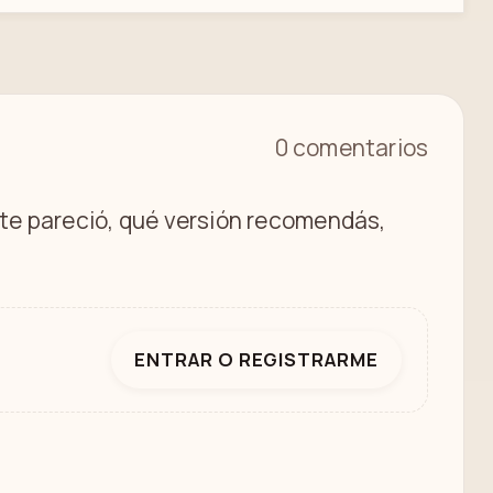
0 comentarios
é te pareció, qué versión recomendás,
ENTRAR O REGISTRARME