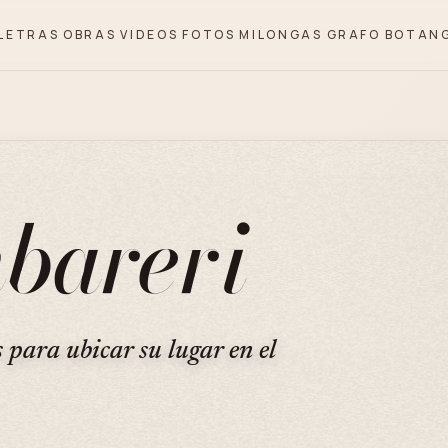
LETRAS
OBRAS
VIDEOS
FOTOS
MILONGAS
GRAFO
BOTAN
bareri
s para ubicar su lugar en el