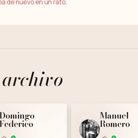
á de nuevo en un rato.
 archivo
Domingo
Manuel
Federico
Romero