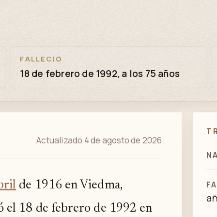
FALLECIO
18 de febrero de 1992, a los 75 años
T
Actualizado 4 de agosto de 2026
N
bril
de 1916 en Viedma,
FA
a
ó el 18 de febrero de 1992 en