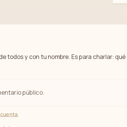
 de todos y con tu nombre. Es para charlar: qu
entario público.
 cuenta
.