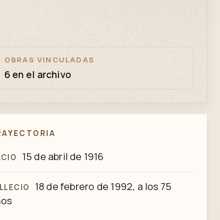
OBRAS VINCULADAS
6 en el archivo
RAYECTORIA
15 de abril de 1916
ACIO
18 de febrero de 1992, a los 75
LLECIO
ños