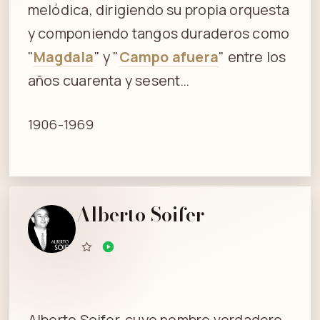
melódica, dirigiendo su propia orquesta
y componiendo tangos duraderos como
"
Magdala
" y "
Campo afuera
" entre los
años cuarenta y sesent…
1906-1969
Alberto Soifer
Alberto Soifer, cuyo nombre verdadero