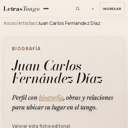
Letras
Tango
◐
INGRESAR
MENU
Inicio
/
Artistas
/
Juan Carlos Fernández Díaz
BIOGRAFÍA
Juan Carlos
Fernández Díaz
Perfil con
biografía
, obras y relaciones
para ubicar su lugar en el tango.
Valorar esta ficha editorial