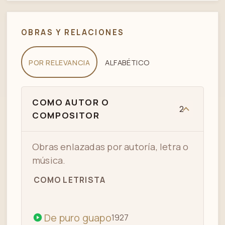
OBRAS Y RELACIONES
POR RELEVANCIA
ALFABÉTICO
COMO AUTOR O
2
COMPOSITOR
Obras enlazadas por autoría, letra o
música.
COMO LETRISTA
De puro guapo
1927