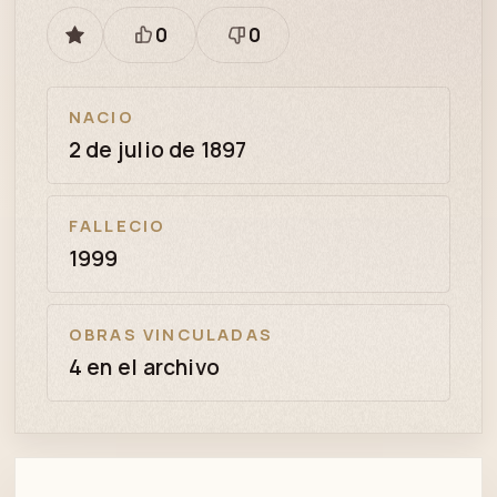
0
0
GUARDAR
Está
Necesita
bien
revisión
NACIO
2 de julio de 1897
FALLECIO
1999
OBRAS VINCULADAS
4 en el archivo