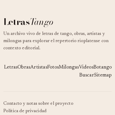
Letras
Tango
Un archivo vivo de letras de tango, obras, artistas y
milongas para explorar el repertorio rioplatense con
contexto editorial.
Letras
Obras
Artistas
Fotos
Milongas
Videos
Botango
Buscar
Sitemap
Contacto y notas sobre el proyecto
Política de privacidad