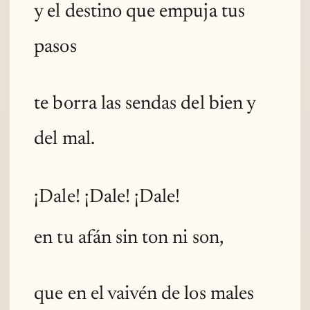
y el destino que empuja tus
pasos
te borra las sendas del bien y
del mal.
¡Dale! ¡Dale! ¡Dale!
en tu afán sin ton ni son,
que en el vaivén de los males