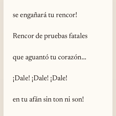
se engañará tu rencor!
Rencor de pruebas fatales
que aguantó tu corazón...
¡Dale! ¡Dale! ¡Dale!
en tu afán sin ton ni son!