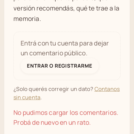
versión recomendás, qué te trae a la
memoria.
Entrá con tu cuenta para dejar
un comentario público.
ENTRAR O REGISTRARME
¿Solo querés corregir un dato?
Contanos
sin cuenta
.
No pudimos cargar los comentarios.
Probá de nuevo en un rato.