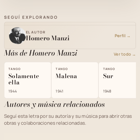
SEGUÍ EXPLORANDO
EL AUTOR
Perfil →
Homero Manzi
Más de Homero Manzi
Ver todo →
TANGO
TANGO
TANGO
Solamente
Malena
Sur
ella
1944
1941
1948
Autores y música relacionados
Seguí esta letra por su autoría y su música para abrir otras
obras y colaboraciones relacionadas.