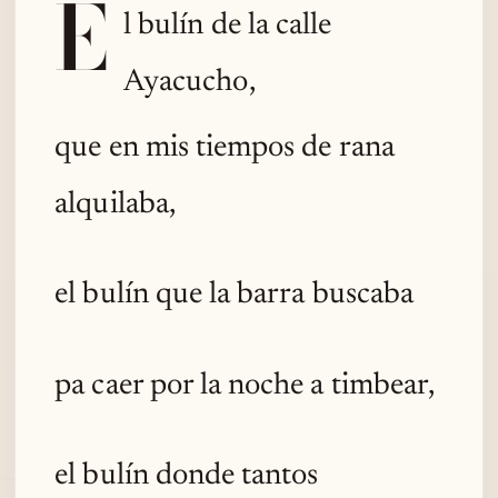
E
l bulín de la calle
Ayacucho,
que en mis tiempos de rana
alquilaba,
el bulín que la barra buscaba
pa caer por la noche a timbear,
el bulín donde tantos