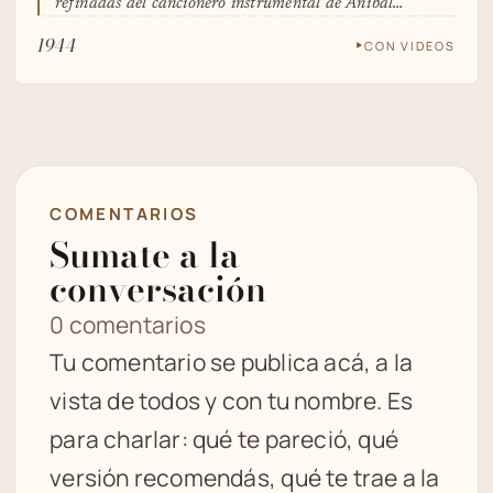
refinadas del cancionero instrumental de Aníbal…
1944
CON VIDEOS
COMENTARIOS
Sumate a la
conversación
0 comentarios
Tu comentario se publica acá, a la
vista de todos y con tu nombre. Es
para charlar: qué te pareció, qué
versión recomendás, qué te trae a la