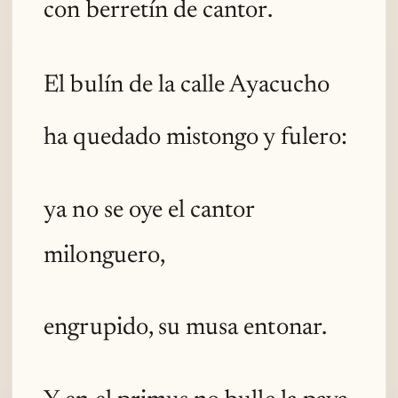
con berretín de cantor.
El bulín de la calle Ayacucho
ha quedado mistongo y fulero:
ya no se oye el cantor
milonguero,
engrupido, su musa entonar.