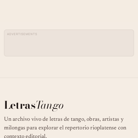
ADVERTISEMENTS
Letras
Tango
Un archivo vivo de letras de tango, obras, artistas y
milongas para explorar el repertorio rioplatense con
contexto editorial.