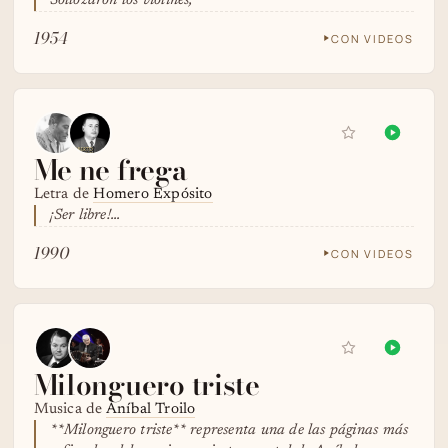
Sollozaron los violines,
1954
CON VIDEOS
Me ne frega
Letra de
Homero Expósito
¡Ser libre!...
1990
CON VIDEOS
Milonguero triste
Musica de
Aníbal Troilo
**Milonguero triste** representa una de las páginas más