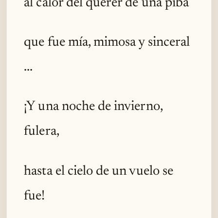
al calor del querer de una piba
que fue mía, mimosa y sinceral
...
¡Y una noche de invierno,
fulera,
hasta el cielo de un vuelo se
fue!