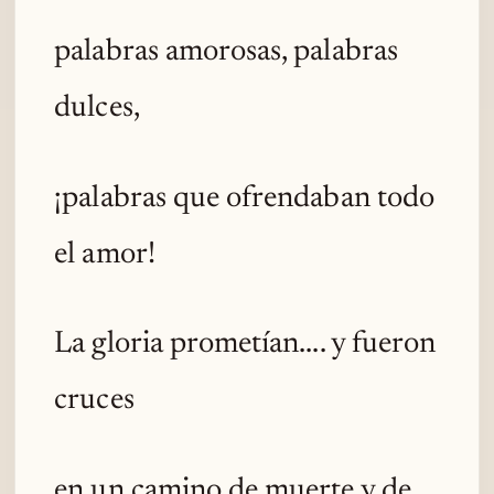
palabras amorosas, palabras
dulces,
¡palabras que ofrendaban todo
el amor!
La gloria prometían.... y fueron
cruces
en un camino de muerte y de