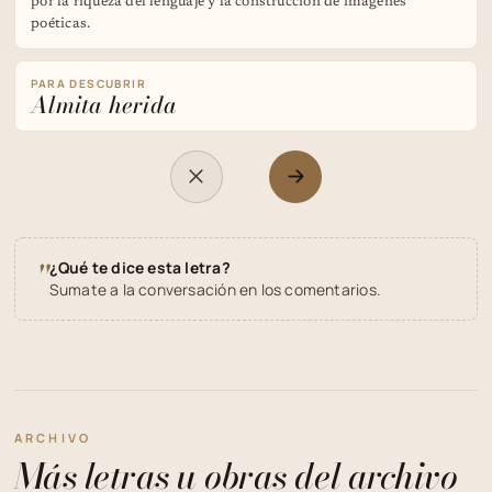
por la riqueza del lenguaje y la construcción de imágenes
poéticas.
PARA DESCUBRIR
Almita herida
"
¿Qué te dice esta letra?
Sumate a la conversación en los comentarios.
ARCHIVO
Más letras u obras del archivo