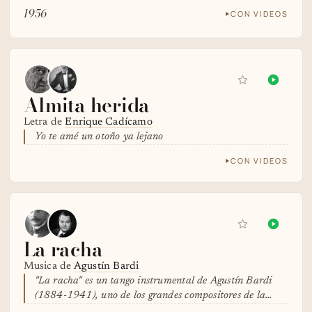
1956
CON VIDEOS
Almita herida
Letra de
Enrique Cadícamo
Yo te amé un otoño ya lejano
CON VIDEOS
La racha
Musica de
Agustín Bardi
"La racha" es un tango instrumental de Agustín Bardi
(1884-1941), uno de los grandes compositores de la…