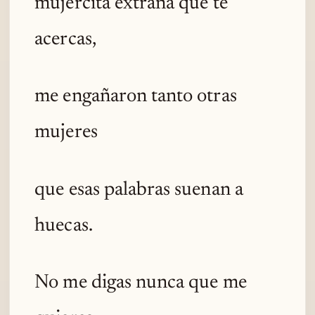
mujercita extraña que te
acercas,
me engañaron tanto otras
mujeres
que esas palabras suenan a
huecas.
No me digas nunca que me