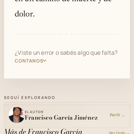
dolor.
· · ·
¿Viste un error o sabés algo que falta?
CONTANOS
SEGUÍ EXPLORANDO
EL AUTOR
Perfil →
Francisco García Jiménez
Más de Francisco García
Ver todo →