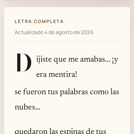
Spotify
LETRA COMPLETA
Actualizado 4 de agosto de 2026
D
ijiste que me amabas... ¡y
era mentira!
se fueron tus palabras como las
nubes...
quedaron las espinas de tus