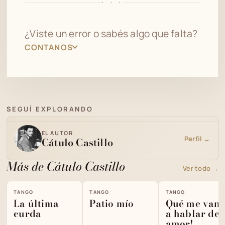
· · ·
¿Viste un error o sabés algo que falta?
CONTANOS
SEGUÍ EXPLORANDO
EL AUTOR
Perfil →
Cátulo Castillo
Más de Cátulo Castillo
Ver todo →
TANGO
TANGO
TANGO
La última
Patio mío
Qué me van
curda
a hablar de
amor!