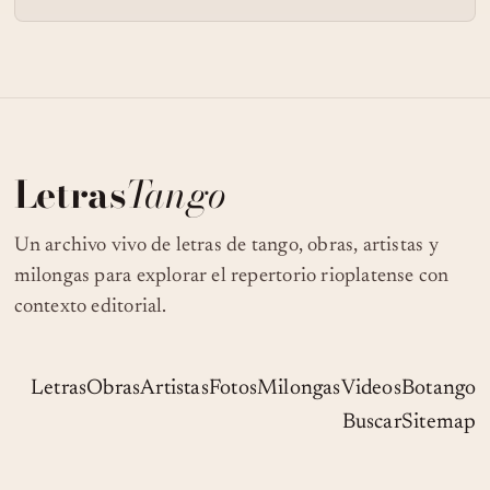
Letras
Tango
Un archivo vivo de letras de tango, obras, artistas y
milongas para explorar el repertorio rioplatense con
contexto editorial.
Letras
Obras
Artistas
Fotos
Milongas
Videos
Botango
Buscar
Sitemap