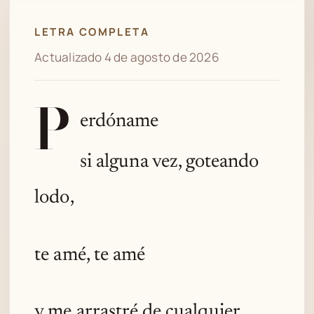
LETRA COMPLETA
Actualizado 4 de agosto de 2026
P
erdóname
si alguna vez, goteando
lodo,
te amé, te amé
y me arrastré de cualquier