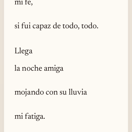
mi fe,
si fui capaz de todo, todo.
Llega
la noche amiga
mojando con su lluvia
mi fatiga.