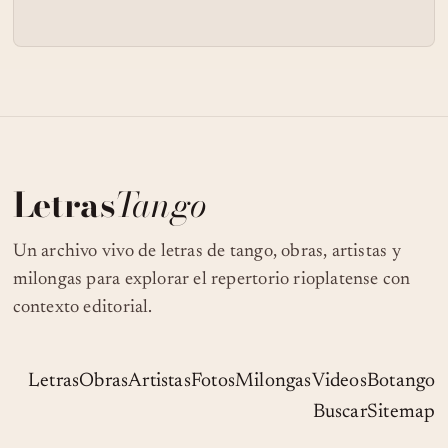
Letras
Tango
Un archivo vivo de letras de tango, obras, artistas y
milongas para explorar el repertorio rioplatense con
contexto editorial.
Letras
Obras
Artistas
Fotos
Milongas
Videos
Botango
Buscar
Sitemap