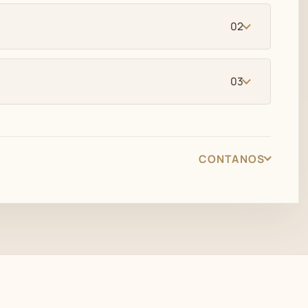
02
03
CONTANOS