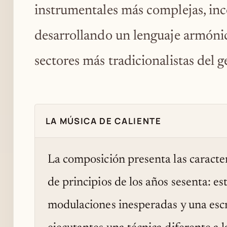
instrumentales más complejas, inc
desarrollando un lenguaje armónico
sectores más tradicionalistas del g
LA MÚSICA DE CALIENTE
La composición presenta las caracterí
de principios de los años sesenta: es
modulaciones inesperadas y una escr