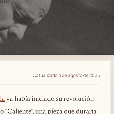
años
.
Actualizado 4 de agosto de 2026
la
ya había iniciado su revolución
o "Caliente", una pieza que duraría