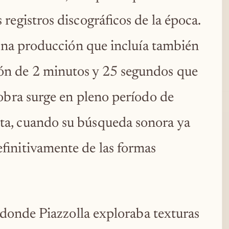
registros discográficos de la época.
 una producción que incluía también
ón de 2 minutos y 25 segundos que
 obra surge en pleno período de
ta, cuando su búsqueda sonora ya
finitivamente de las formas
a donde Piazzolla exploraba texturas