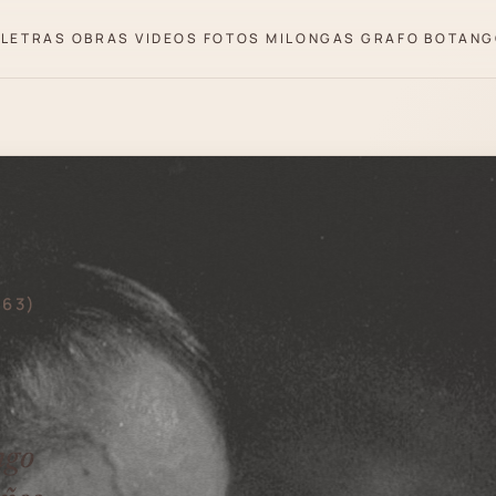
LETRAS
OBRAS
VIDEOS
FOTOS
MILONGAS
GRAFO
BOTANG
963)
ngo