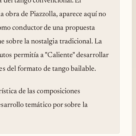
a del tango convencional. El
a obra de Piazzolla, aparece aquí no
omo conductor de una propuesta
sobre la nostalgia tradicional. La
tos permitía a "Caliente" desarrollar
nes del formato de tango bailable.
ística de las composiciones
esarrollo temático por sobre la