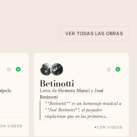
VER TODAS LAS OBRAS
Betinotti
cépolo
Letra de
Homero Manzi
y
José
Betinotti
**Betinotti** es un homenaje musical a
**José Betinotti**, el payador
rioplatense que en las primeras
décadas…
ON VIDEOS
CON VIDEOS