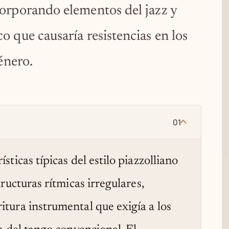
orporando elementos del jazz y
 que causaría resistencias en los
énero.
01
sticas típicas del estilo piazzolliano
tructuras rítmicas irregulares,
itura instrumental que exigía a los