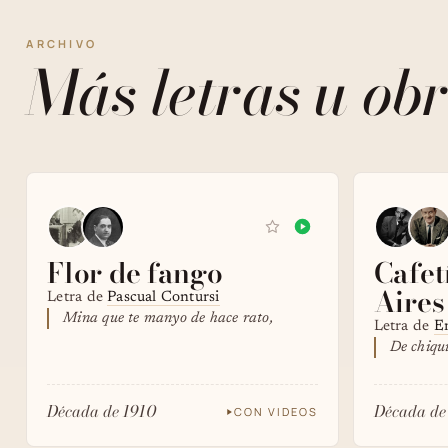
ARCHIVO
Más letras u obr
Flor de fango
Cafet
Aires
Letra de
Pascual Contursi
Mina que te manyo de hace rato,
Letra de
En
De chiqu
Década de 1910
Década de
CON VIDEOS