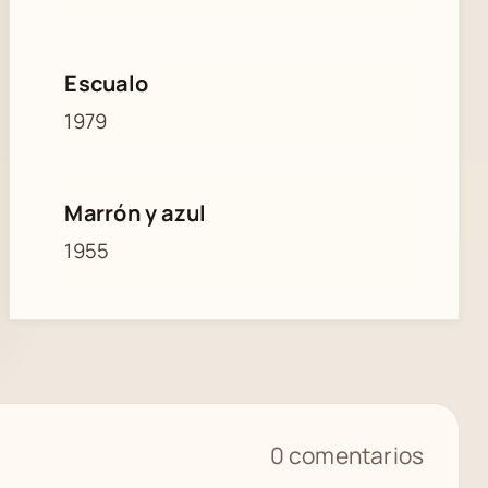
Escualo
1979
Marrón y azul
1955
0 comentarios