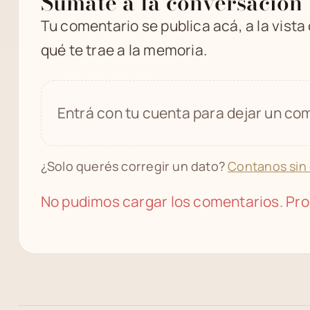
Sumate a la conversación
Tu comentario se publica acá, a la vista
qué te trae a la memoria.
Entrá con tu cuenta para dejar un com
¿Solo querés corregir un dato?
Contanos sin
No pudimos cargar los comentarios. Pro