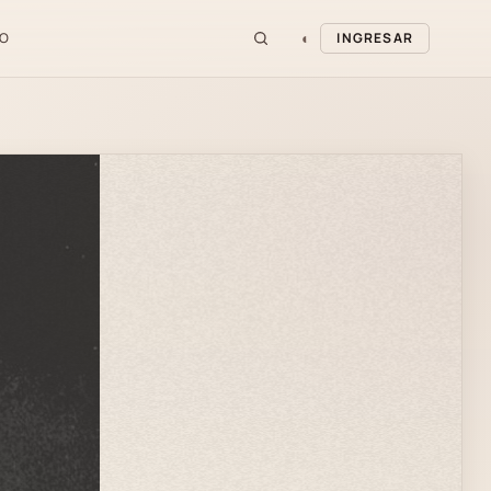
◐
O
INGRESAR