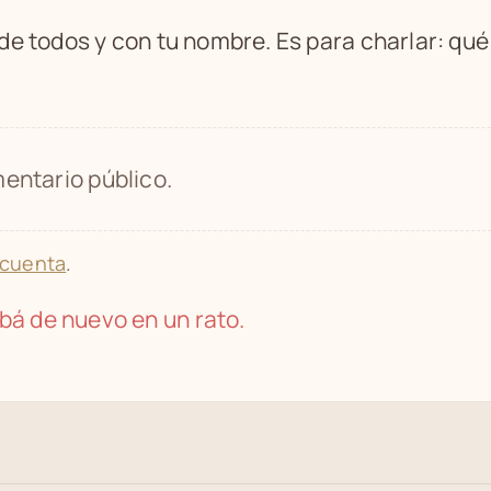
 de todos y con tu nombre. Es para charlar: qu
entario público.
 cuenta
.
bá de nuevo en un rato.