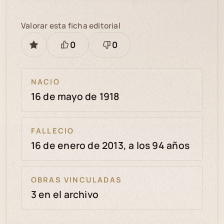
Valorar esta ficha editorial
0
0
GUARDAR
Está
Necesita
bien
revisión
NACIO
16 de mayo de 1918
FALLECIO
16 de enero de 2013, a los 94 años
OBRAS VINCULADAS
3 en el archivo