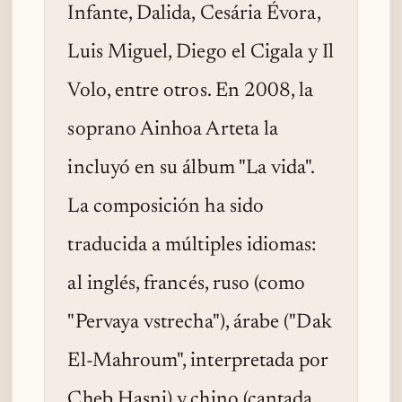
Infante, Dalida, Cesária Évora,
Luis Miguel, Diego el Cigala y Il
Volo, entre otros. En 2008, la
soprano Ainhoa Arteta la
incluyó en su álbum "La vida".
La composición ha sido
traducida a múltiples idiomas:
al inglés, francés, ruso (como
"Pervaya vstrecha"), árabe ("Dak
El-Mahroum", interpretada por
Cheb Hasni) y chino (cantada