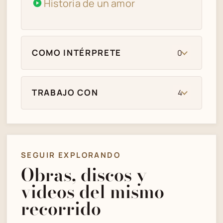
Historia de un amor
COMO INTÉRPRETE
0
TRABAJO CON
4
SEGUIR EXPLORANDO
Obras, discos y
videos del mismo
recorrido