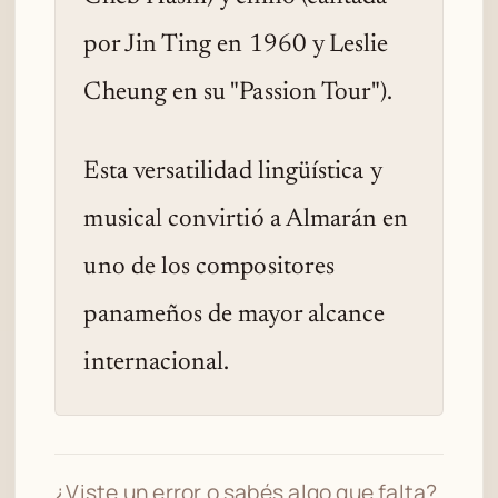
por Jin Ting en 1960 y Leslie
Cheung en su "Passion Tour").
Esta versatilidad lingüística y
musical convirtió a Almarán en
uno de los compositores
panameños de mayor alcance
internacional.
¿Viste un error o sabés algo que falta?