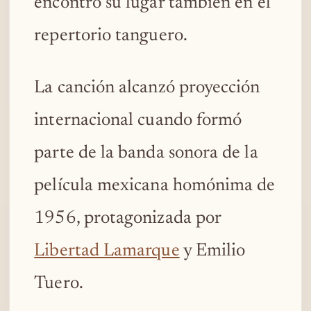
encontró su lugar también en el
repertorio tanguero.
La canción alcanzó proyección
internacional cuando formó
parte de la banda sonora de la
película mexicana homónima de
1956, protagonizada por
Libertad Lamarque
y Emilio
Tuero.