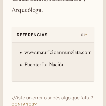
Arqueóloga.
REFERENCIAS
01
www.mauricioannunziata.com
Fuente: La Nación
¿Viste un error o sabés algo que falta?
CONTANOS