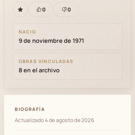
0
0
GUARDAR
Está
Necesita
bien
revisión
NACIO
9 de noviembre de 1971
OBRAS VINCULADAS
8 en el archivo
BIOGRAFÍA
Actualizado 4 de agosto de 2026