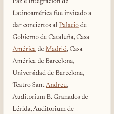
Paz e Integración de
Latinoamérica fue invitado a
dar conciertos al
Palacio
de
Gobierno de Cataluña, Casa
América
de
Madrid
, Casa
América de Barcelona,
Universidad de Barcelona,
Teatro Sant
Andreu
,
Auditorium E. Granados de
Lérida, Auditorium de