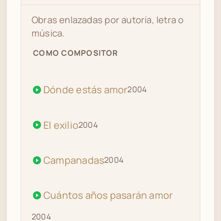
Obras enlazadas por autoría, letra o
música.
COMO COMPOSITOR
Dónde estás amor
2004
El exilio
2004
Campanadas
2004
Cuántos años pasarán amor
2004