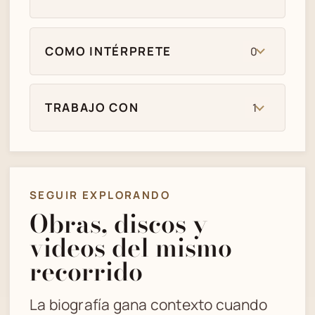
COMO INTÉRPRETE
0
TRABAJO CON
1
SEGUIR EXPLORANDO
Obras, discos y
videos del mismo
recorrido
La biografía gana contexto cuando