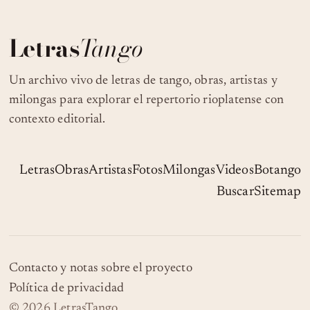
Letras
Tango
Un archivo vivo de letras de tango, obras, artistas y
milongas para explorar el repertorio rioplatense con
contexto editorial.
Letras
Obras
Artistas
Fotos
Milongas
Videos
Botango
Buscar
Sitemap
Contacto y notas sobre el proyecto
Política de privacidad
© 2026 LetrasTango