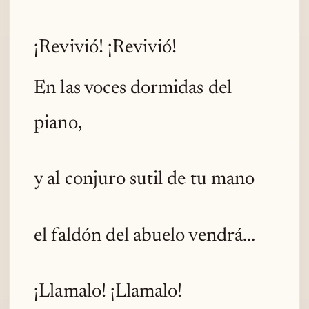
¡Revivió! ¡Revivió!
En las voces dormidas del
piano,
y al conjuro sutil de tu mano
el faldón del abuelo vendrá...
¡Llamalo! ¡Llamalo!