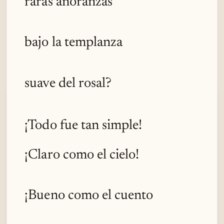
raras añoranzas
bajo la templanza
suave del rosal?
¡Todo fue tan simple!
¡Claro como el cielo!
¡Bueno como el cuento