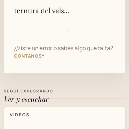
ternura del vals...
· · ·
¿Viste un error o sabés algo que falta?
CONTANOS
SEGUÍ EXPLORANDO
Ver y escuchar
VIDEOS