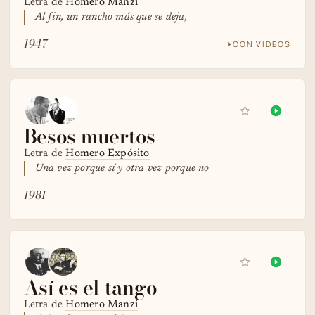
Letra de
Homero Manzi
Al fin, un rancho más que se deja,
1947
CON VIDEOS
Besos muertos
Letra de
Homero Expósito
Una vez porque sí y otra vez porque no
1981
Así es el tango
Letra de
Homero Manzi