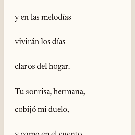
y en las melodías
vivirán los días
claros del hogar.
Tu sonrisa, hermana,
cobijó mi duelo,
y como en el cuento