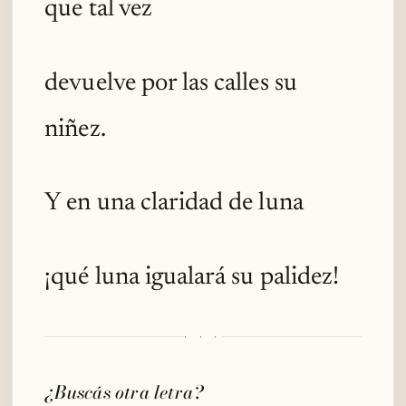
que tal vez
devuelve por las calles su
niñez.
Y en una claridad de luna
¡qué luna igualará su palidez!
· · ·
¿Buscás otra letra?