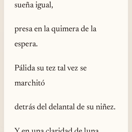
sueña igual,
presa en la quimera de la
espera.
Pálida su tez tal vez se
marchitó
detrás del delantal de su niñez.
Y en una claridad de luna