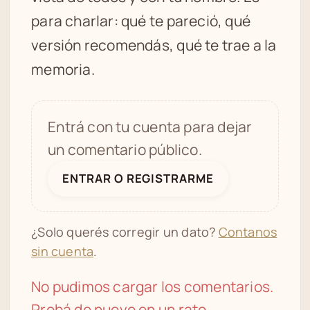
para charlar: qué te pareció, qué
versión recomendás, qué te trae a la
memoria.
Entrá con tu cuenta para dejar
un comentario público.
ENTRAR O REGISTRARME
¿Solo querés corregir un dato?
Contanos
sin cuenta
.
No pudimos cargar los comentarios.
Probá de nuevo en un rato.