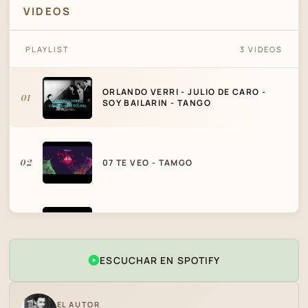
VIDEOS
ORLANDO VERRI - JULIO DE CARO - SOY
PLAYLIST
3 VIDEOS
BAILARIN - TANGO
ORLANDO VERRI - JULIO DE CARO -
01
SOY BAILARIN - TANGO
02
07 TE VEO - TAMGO
ESPETÁCULO SONHO DE MEL -INICIO
03
AS ESCURAS- TANGO
ESCUCHAR EN SPOTIFY
EL AUTOR