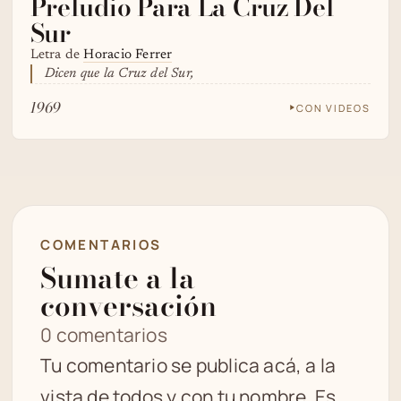
Preludio Para La Cruz Del
Sur
Letra de
Horacio Ferrer
Dicen que la Cruz del Sur,
1969
CON VIDEOS
COMENTARIOS
Sumate a la
conversación
0 comentarios
Tu comentario se publica acá, a la
vista de todos y con tu nombre. Es