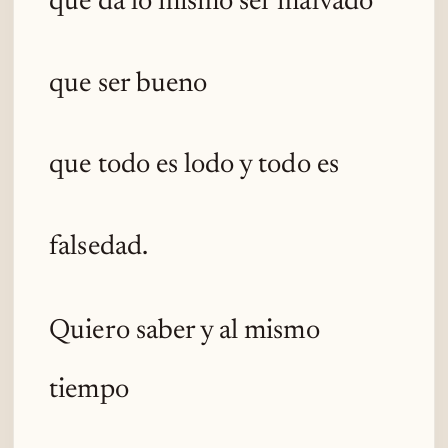
que da lo mismo ser malvado
que ser bueno
que todo es lodo y todo es
falsedad.
Quiero saber y al mismo
tiempo