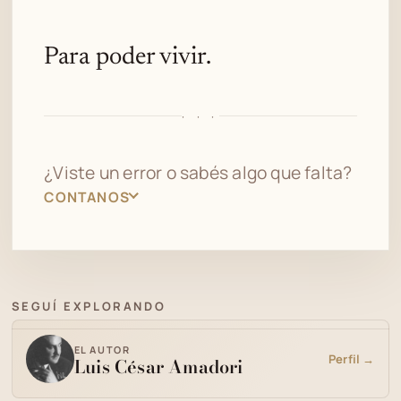
Para poder vivir.
· · ·
¿Viste un error o sabés algo que falta?
CONTANOS
SEGUÍ EXPLORANDO
EL AUTOR
Perfil →
Luis César Amadori