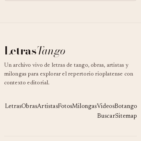
Letras
Tango
Un archivo vivo de letras de tango, obras, artistas y
milongas para explorar el repertorio rioplatense con
contexto editorial.
Letras
Obras
Artistas
Fotos
Milongas
Videos
Botango
Buscar
Sitemap