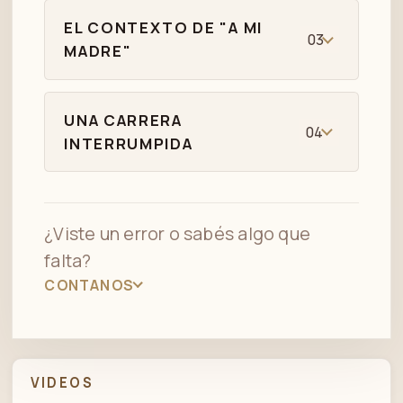
EL CONTEXTO DE "A MI
03
MADRE"
UNA CARRERA
04
INTERRUMPIDA
¿Viste un error o sabés algo que
falta?
CONTANOS
VIDEOS