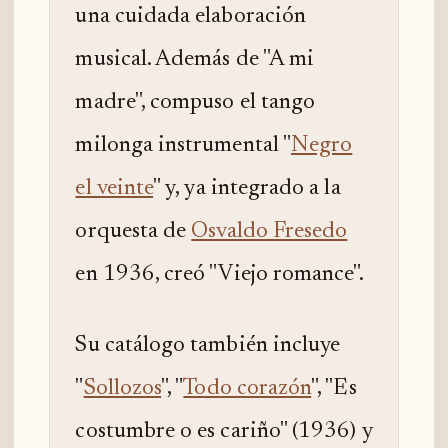
una cuidada elaboración
musical. Además de "A mi
madre", compuso el tango
milonga instrumental "
Negro
el veinte
" y, ya integrado a la
orquesta de
Osvaldo Fresedo
en 1936, creó "Viejo romance".
Su catálogo también incluye
"
Sollozos
", "
Todo corazón
", "Es
costumbre o es cariño" (1936) y