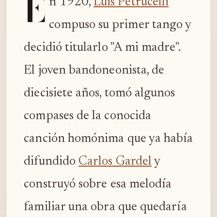
E
n 1920,
Luis Petrucelli
compuso su primer tango y
decidió titularlo "A mi madre".
El joven bandoneonista, de
diecisiete años, tomó algunos
compases de la conocida
canción homónima que ya había
difundido
Carlos Gardel
y
construyó sobre esa melodía
familiar una obra que quedaría