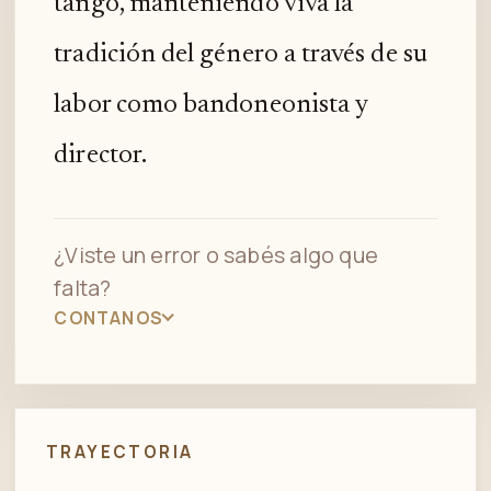
tango, manteniendo viva la
tradición del género a través de su
labor como bandoneonista y
director.
¿Viste un error o sabés algo que
falta?
CONTANOS
TRAYECTORIA