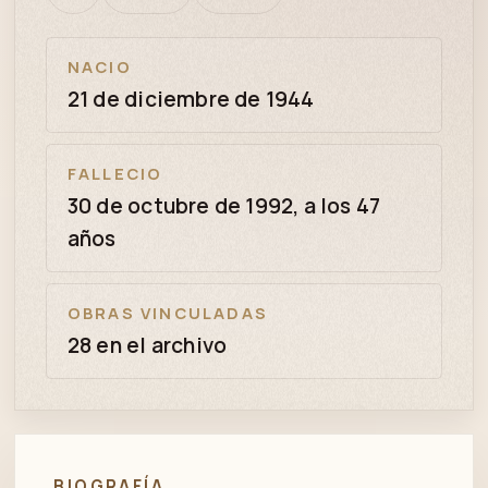
bien
revisión
NACIO
21 de diciembre de 1944
FALLECIO
30 de octubre de 1992, a los 47
años
OBRAS VINCULADAS
28 en el archivo
BIOGRAFÍA