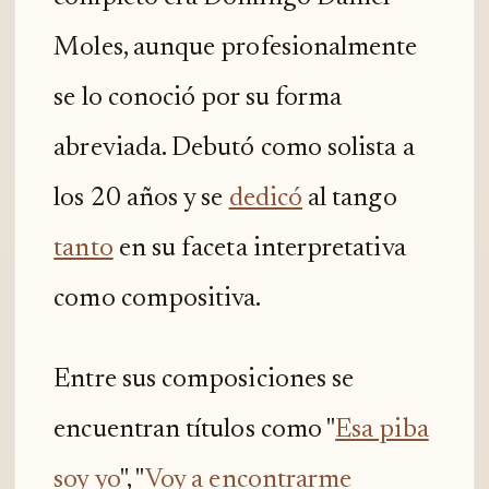
Moles, aunque profesionalmente
se lo conoció por su forma
abreviada. Debutó como solista a
los 20 años y se
dedicó
al tango
tanto
en su faceta interpretativa
como compositiva.
Entre sus composiciones se
encuentran títulos como "
Esa piba
soy yo
", "
Voy a encontrarme