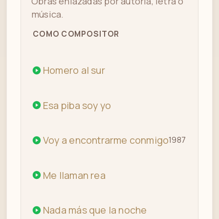
Obras enlazadas por autoría, letra o
música.
COMO COMPOSITOR
Homero al sur
Esa piba soy yo
Voy a encontrarme conmigo
1987
Me llaman rea
Nada más que la noche