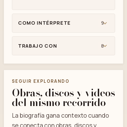
COMO INTÉRPRETE
9
TRABAJO CON
8
SEGUIR EXPLORANDO
Obras, discos y videos
del mismo recorrido
La biografía gana contexto cuando
se conecta con obras, discos y