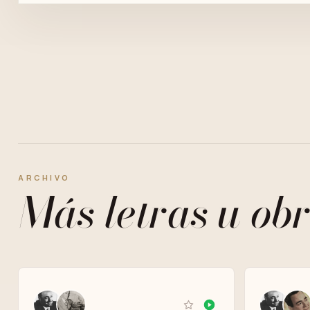
ARCHIVO
Más letras u obr