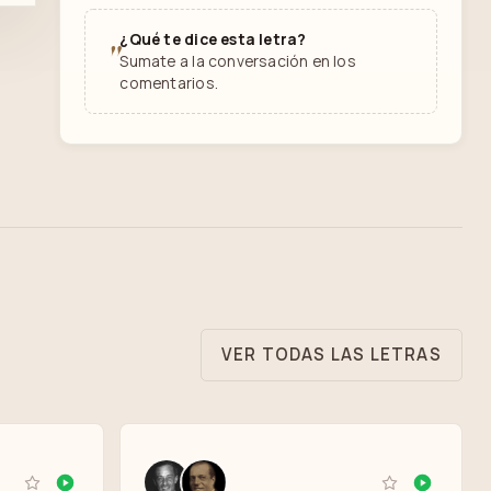
¿Qué te dice esta letra?
"
Sumate a la conversación en los
comentarios.
VER TODAS LAS LETRAS