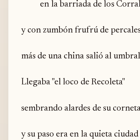
en la barriada de los Corra
y con zumbón frufrú de percale
más de una china salió al umbral.
Llegaba "el loco de Recoleta"
sembrando alardes de su cornet
y su paso era en la quieta ciudad