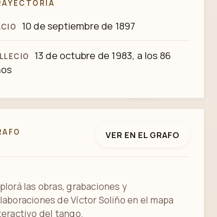
RAYECTORIA
10 de septiembre de 1897
ACIO
13 de octubre de 1983, a los 86
LLECIO
ños
RAFO
VER EN EL GRAFO
plorá las obras, grabaciones y
laboraciones de Víctor Soliño en el mapa
teractivo del tango.