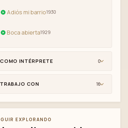
Adiós mi barrio
1930
Boca abierta
1929
COMO INTÉRPRETE
0
TRABAJO CON
16
EGUIR EXPLORANDO