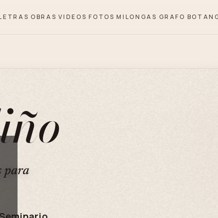
LETRAS
OBRAS
VIDEOS
FOTOS
MILONGAS
GRAFO
BOTAN
liño
s para
 Seminario