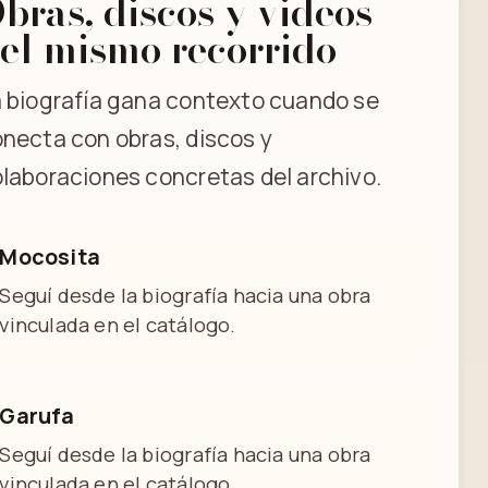
bras, discos y videos
el mismo recorrido
 biografía gana contexto cuando se
necta con obras, discos y
laboraciones concretas del archivo.
Mocosita
Seguí desde la biografía hacia una obra
vinculada en el catálogo.
Garufa
Seguí desde la biografía hacia una obra
vinculada en el catálogo.