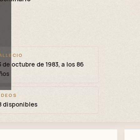
ALLECIO
3 de octubre de 1983, a los 86
ños
IDEOS
8 disponibles