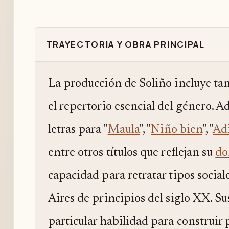
TRAYECTORIA Y OBRA PRINCIPAL
La producción de Soliño incluye t
el repertorio esencial del género. A
letras para "
Maula
", "
Niño bien
", "
Adi
entre otros títulos que reflejan su
do
capacidad para retratar tipos social
Aires de principios del siglo XX. S
particular habilidad para construir