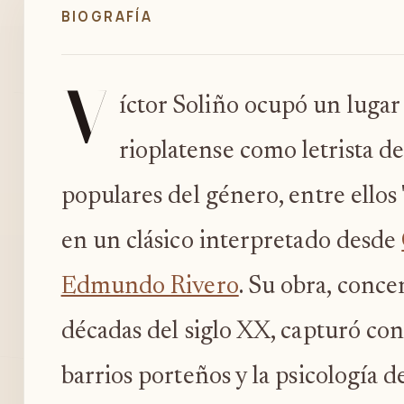
BIOGRAFÍA
V
íctor Soliño ocupó un lugar 
rioplatense como letrista de
populares del género, entre ellos 
en un clásico interpretado desde
Edmundo Rivero
. Su obra, conce
décadas del siglo XX, capturó con 
barrios porteños y la psicología d