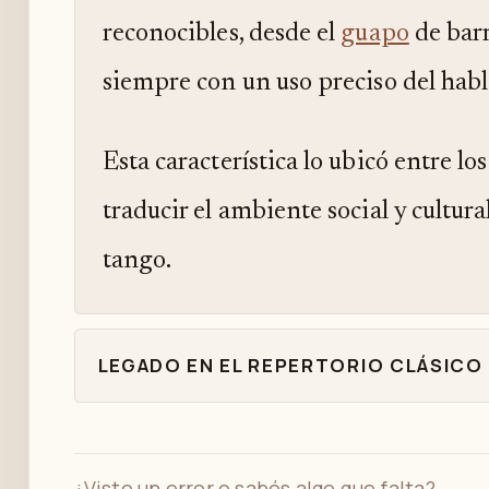
reconocibles, desde el
guapo
de barr
siempre con un uso preciso del hab
Esta característica lo ubicó entre lo
traducir el ambiente social y cultura
tango.
LEGADO EN EL REPERTORIO CLÁSICO
¿Viste un error o sabés algo que falta?