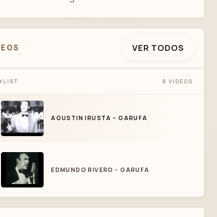
VER TODOS
DEOS
YLIST
8 VIDEOS
AGUSTIN IRUSTA - GARUFA
AGUSTIN IRUSTA - GARUFA
EDMUNDO RIVERO - GARUFA