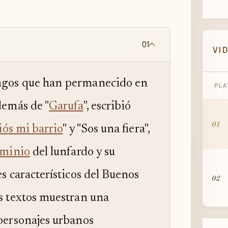
01
VI
angos que han permanecido en
PLA
demás de "
Garufa
", escribió
01
ós mi barrio
" y "Sos una fiera",
minio
del lunfardo y su
es característicos del Buenos
02
us textos muestran una
 personajes urbanos