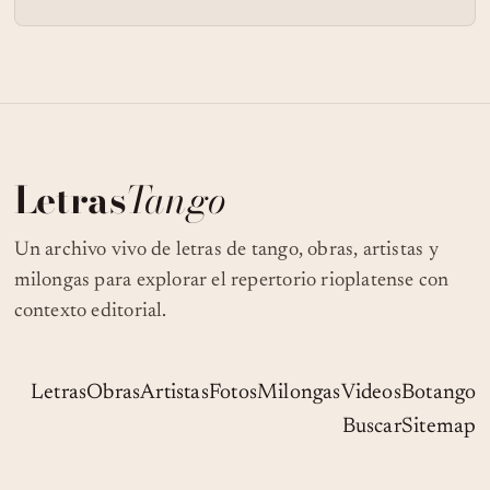
Letras
Tango
Un archivo vivo de letras de tango, obras, artistas y
milongas para explorar el repertorio rioplatense con
contexto editorial.
Letras
Obras
Artistas
Fotos
Milongas
Videos
Botango
Buscar
Sitemap