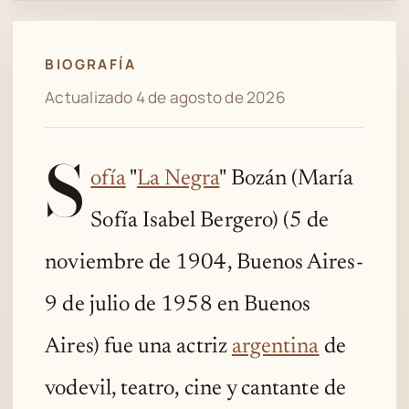
BIOGRAFÍA
Actualizado 4 de agosto de 2026
S
ofía
"
La Negra
" Bozán (María
Sofía Isabel Bergero) (5 de
noviembre de 1904, Buenos Aires-
9 de julio de 1958 en Buenos
Aires) fue una actriz
argentina
de
vodevil, teatro, cine y cantante de