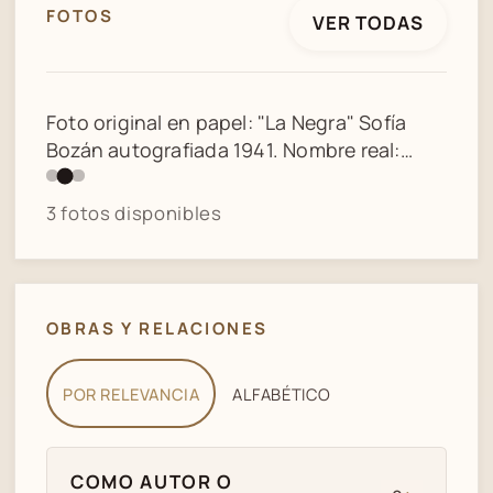
FOTOS
VER TODAS
3 / 3
TITA MERELLO, TANIA, ENRIQUE SANTOS
DISCEPOLO, SOFIA BOZAN y AIDA OLIVIER
en un estreno (1948)
3 fotos disponibles
OBRAS Y RELACIONES
POR RELEVANCIA
ALFABÉTICO
COMO AUTOR O