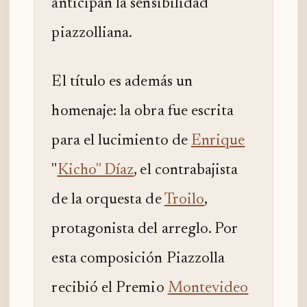
anticipan la sensibilidad
piazzolliana.
El título es además un
homenaje: la obra fue escrita
para el lucimiento de
Enrique
"
Kicho" Díaz
, el contrabajista
de la orquesta de
Troilo
,
protagonista del arreglo. Por
esta composición Piazzolla
recibió el Premio
Montevideo