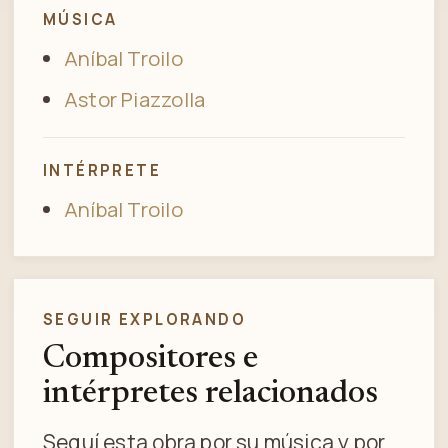
MÚSICA
Aníbal Troilo
Astor Piazzolla
INTÉRPRETE
Aníbal Troilo
SEGUIR EXPLORANDO
Compositores e
intérpretes relacionados
Seguí esta obra por su música y por