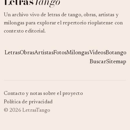
Letras
Tango
Un archivo vivo de letras de tango, obras, artistas y
milongas para explorar el repertorio rioplatense con
contexto editorial.
Letras
Obras
Artistas
Fotos
Milongas
Videos
Botango
Buscar
Sitemap
Contacto y notas sobre el proyecto
Política de privacidad
© 2026 LetrasTango