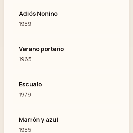
Adiós Nonino
1959
Verano porteño
1965
Escualo
1979
Marrón y azul
1955