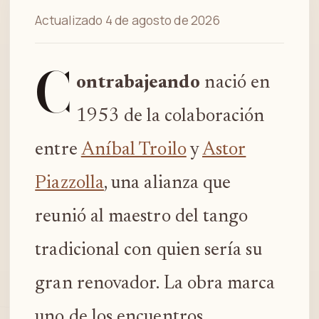
Actualizado 4 de agosto de 2026
C
ontrabajeando
nació en
1953 de la colaboración
entre
Aníbal Troilo
y
Astor
Piazzolla
, una alianza que
reunió al maestro del tango
tradicional con quien sería su
gran renovador. La obra marca
uno de los encuentros