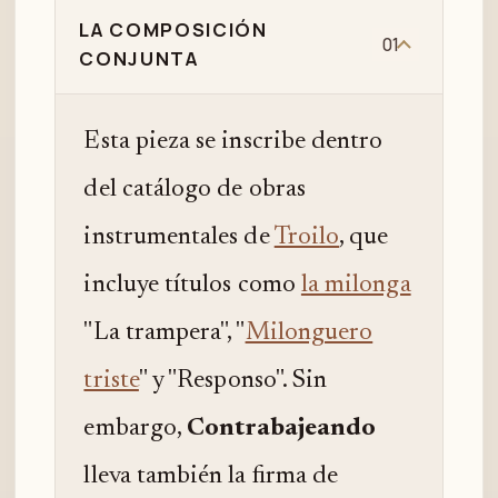
LA COMPOSICIÓN
01
CONJUNTA
Esta pieza se inscribe dentro
del catálogo de obras
instrumentales de
Troilo
, que
incluye títulos como
la milonga
"La trampera", "
Milonguero
triste
" y "Responso". Sin
embargo,
Contrabajeando
lleva también la firma de