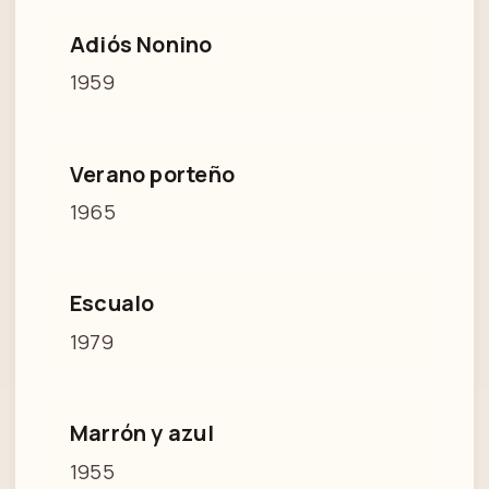
Adiós Nonino
1959
Verano porteño
1965
Escualo
1979
Marrón y azul
1955