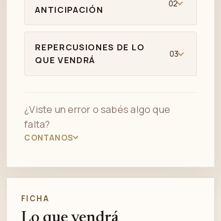
02
ANTICIPACIÓN
REPERCUSIONES DE LO
03
QUE VENDRÁ
¿Viste un error o sabés algo que
falta?
CONTANOS
FICHA
Lo que vendrá