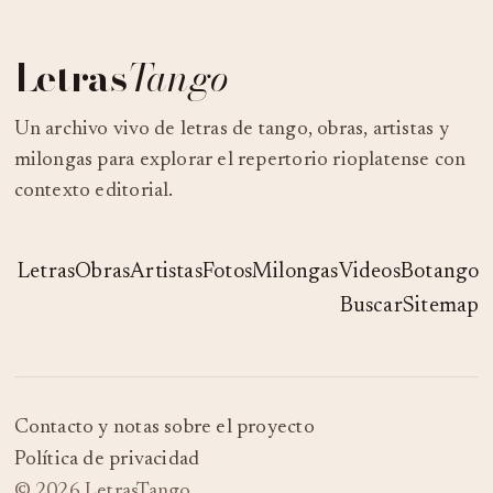
Letras
Tango
Un archivo vivo de letras de tango, obras, artistas y
milongas para explorar el repertorio rioplatense con
contexto editorial.
Letras
Obras
Artistas
Fotos
Milongas
Videos
Botango
Buscar
Sitemap
Contacto y notas sobre el proyecto
Política de privacidad
© 2026 LetrasTango