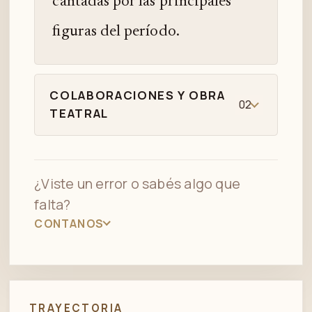
cantadas por las principales
figuras del período.
COLABORACIONES Y OBRA
02
TEATRAL
¿Viste un error o sabés algo que
falta?
CONTANOS
TRAYECTORIA