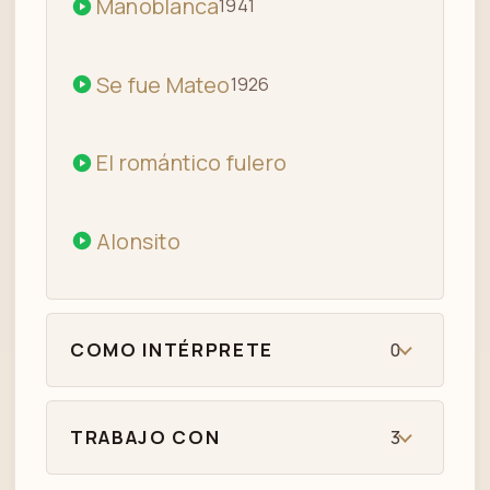
Manoblanca
1941
Se fue Mateo
1926
El romántico fulero
Alonsito
COMO INTÉRPRETE
0
TRABAJO CON
3