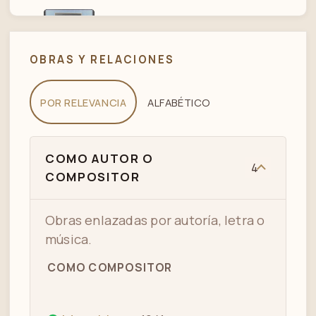
MANO BLANCA TANGO CANTA,
03
ALBERTO CASTILLO
OBRAS Y RELACIONES
POR RELEVANCIA
ALFABÉTICO
COMO AUTOR O
4
COMPOSITOR
Obras enlazadas por autoría, letra o
música.
COMO COMPOSITOR