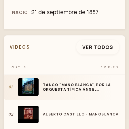
21 de septiembre de 1887
NACIO
VER TODOS
VIDEOS
TANGO "MANO BLANCA", POR LA
PLAYLIST
3 VIDEOS
ORQUESTA TÍPICA ÁNGEL D'AGOSTINO,
CANTA ÁNGEL VARGAS
TANGO "MANO BLANCA", POR LA
01
ORQUESTA TÍPICA ÁNGEL
D'AGOSTINO, CANTA ÁNGEL
VARGAS
02
ALBERTO CASTILLO - MANOBLANCA