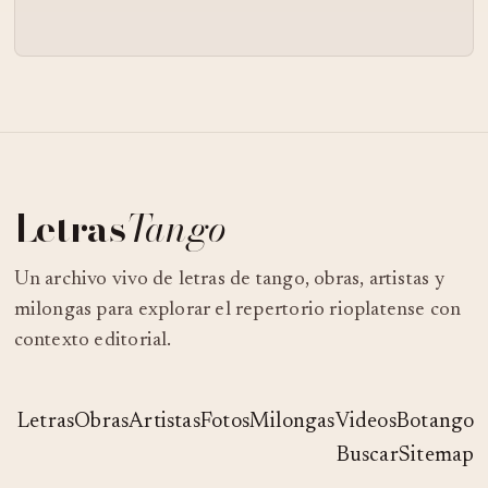
Letras
Tango
Un archivo vivo de letras de tango, obras, artistas y
milongas para explorar el repertorio rioplatense con
contexto editorial.
Letras
Obras
Artistas
Fotos
Milongas
Videos
Botango
Buscar
Sitemap