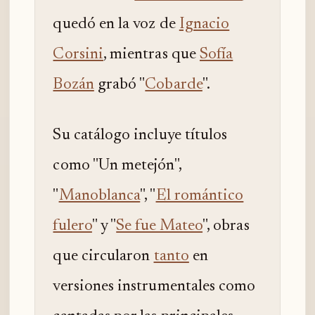
quedó en la voz de
Ignacio
Corsini
, mientras que
Sofía
Bozán
grabó "
Cobarde
".
Su catálogo incluye títulos
como "Un metejón",
"
Manoblanca
", "
El romántico
fulero
" y "
Se fue Mateo
", obras
que circularon
tanto
en
versiones instrumentales como