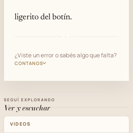
ligerito del botín.
· · ·
¿Viste un error o sabés algo que falta?
CONTANOS
SEGUÍ EXPLORANDO
Ver y escuchar
VIDEOS