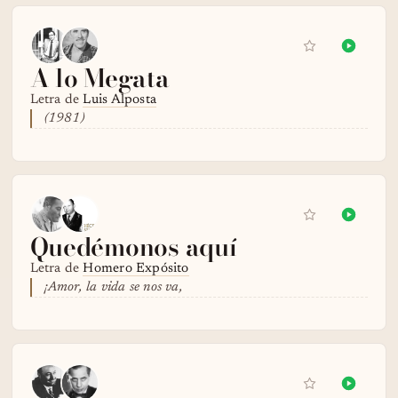
A lo Megata
Letra de
Luis Alposta
(1981)
Quedémonos aquí
Letra de
Homero Expósito
¡Amor, la vida se nos va,