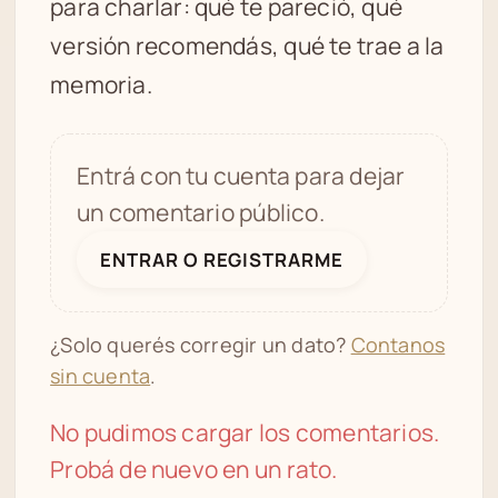
para charlar: qué te pareció, qué
versión recomendás, qué te trae a la
memoria.
Entrá con tu cuenta para dejar
un comentario público.
ENTRAR O REGISTRARME
¿Solo querés corregir un dato?
Contanos
sin cuenta
.
No pudimos cargar los comentarios.
Probá de nuevo en un rato.