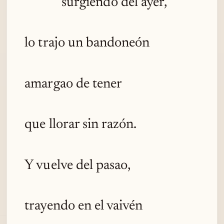
surgiendo del ayer,
lo trajo un bandoneón
amargao de tener
que llorar sin razón.
Y vuelve del pasao,
trayendo en el vaivén