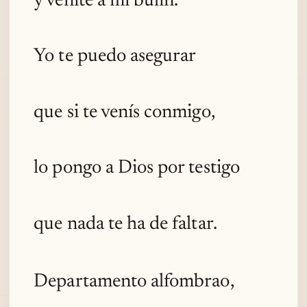
y venite a mi bulín.
Yo te puedo asegurar
que si te venís conmigo,
lo pongo a Dios por testigo
que nada te ha de faltar.
Departamento alfombrao,