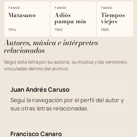
TANGO
TANGO
TANGO
Matasano
Adiós
Tiempos
pampa mía
viejos
1914
1945
1926
Autores, música e intérpretes
relacionados
Seguí esta letra por su autoría, su música y las versiones
vinculadas dentro del archivo.
Juan Andrés Caruso
Seguí la navegación por el perfil del autor y
sus otras letras relacionadas.
Francisco Canaro