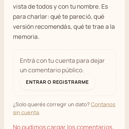
vista de todos y con tu nombre. Es
para charlar: qué te pareció, qué
versión recomendás, qué te trae a la
memoria.
Entrá con tu cuenta para dejar
un comentario público.
ENTRAR O REGISTRARME
¿Solo querés corregir un dato?
Contanos
sin cuenta
.
No pudimos cargar los comentarios.