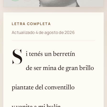
en
bien
revisión
Spotify
LETRA COMPLETA
Actualizado 4 de agosto de 2026
S
i tenés un berretín
de ser mina de gran brillo
piantate del conventillo