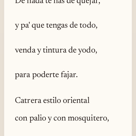
De nada te has de quejar,
y pa' que tengas de todo,
venda y tintura de yodo,
para poderte fajar.
Catrera estilo oriental
con palio y con mosquitero,