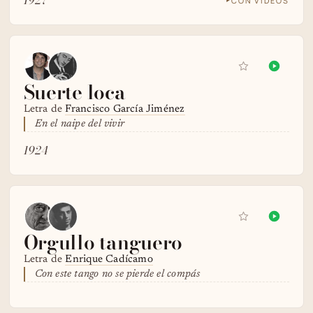
CON VIDEOS
Suerte loca
Letra de
Francisco García Jiménez
En el naipe del vivir
1924
Orgullo tanguero
Letra de
Enrique Cadícamo
Con este tango no se pierde el compás