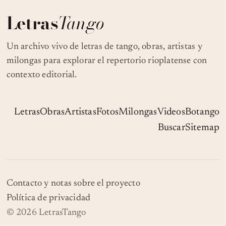
Letras
Tango
Un archivo vivo de letras de tango, obras, artistas y
milongas para explorar el repertorio rioplatense con
contexto editorial.
Letras
Obras
Artistas
Fotos
Milongas
Videos
Botango
Buscar
Sitemap
Contacto y notas sobre el proyecto
Política de privacidad
© 2026 LetrasTango