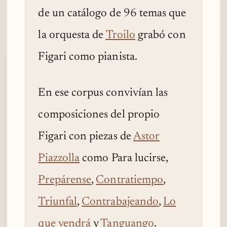
de un catálogo de 96 temas que
la orquesta de
Troilo
grabó con
Figari como pianista.
En ese corpus convivían las
composiciones del propio
Figari con piezas de
Astor
Piazzolla
como Para lucirse,
Prepárense
,
Contratiempo
,
Triunfal
,
Contrabajeando
,
Lo
que vendrá
y
Tanguango
.