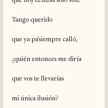
que hoy cenizas sólo son.
Tango querido
que ya pa'siempre calló,
¿quién entonces me diría
que vos te llevarías
mi única ilusión?