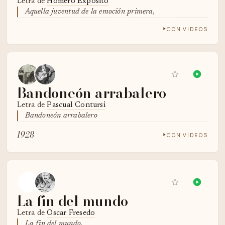
Letra de
Homero Expósito
Aquella juventud de la emoción primera,
CON VIDEOS
Bandoneón arrabalero
Letra de
Pascual Contursi
Bandoneón arrabalero
1928
CON VIDEOS
La fin del mundo
Letra de
Oscar Fresedo
La fin del mundo.