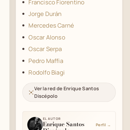
Francisco Fiorentino
Jorge Durán
Mercedes Carné
Oscar Alonso
Oscar Serpa
Pedro Maffia
Rodolfo Biagi
Ver la red de Enrique Santos
Discépolo
EL AUTOR
Enrique Santos
Perfil →