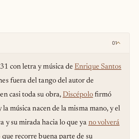
01
931 con letra y música de
Enrique Santos
nes fuera del tango del autor de
 en casi toda su obra,
Discépolo
firmó
a y la música nacen de la misma mano, y el
a y su mirada hacia lo que ya
no volverá
o
que recorre buena parte de su