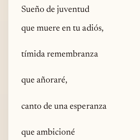
Sueño de juventud
que muere en tu adiós,
tímida remembranza
que añoraré,
canto de una esperanza
que ambicioné